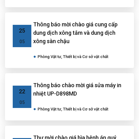
Thông báo mời chào giá cung cấp
25
dung dịch xông tắm và dung dịch
xông sàn chậu
05
Phòng Vật tư, Thiết bị và Cơ sở vật chất
Thông báo chào mời giá sửa máy in
22
nhiệt UP-D898MD
05
Phòng Vật tư, Thiết bị và Cơ sở vật chất
Thư mời chào giá bìa bệnh án quý