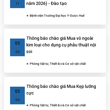
năm 2026) - Đào tạo
11
Bệnh viện Trường Đại học Y-Dược Huế
Thông báo chào giá Mua vỏ ngoài
03
kim loại cho dụng cụ phẫu thuật nội
soi
04
Phòng Vật tư, Thiết bị và Cơ sở vật chất
Thông báo chào giá Mua Kẹp lưỡng
03
cực
04
Phòng Vật tư, Thiết bị và Cơ sở vật chất