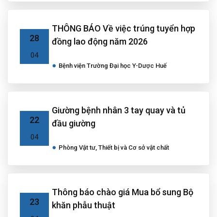
THÔNG BÁO Về việc trúng tuyển hợp
28
đồng lao động năm 2026
04
Bệnh viện Trường Đại học Y-Dược Huế
Giường bệnh nhân 3 tay quay và tủ
22
đầu giường
04
Phòng Vật tư, Thiết bị và Cơ sở vật chất
Thông báo chào giá Mua bổ sung Bộ
23
khăn phẫu thuật