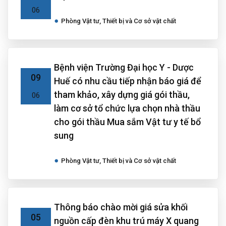
06
Phòng Vật tư, Thiết bị và Cơ sở vật chất
Bệnh viện Trường Đại học Y - Dược
09
Huế có nhu cầu tiếp nhận báo giá để
tham khảo, xây dựng giá gói thầu,
06
làm cơ sở tổ chức lựa chọn nhà thầu
cho gói thầu Mua sắm Vật tư y tế bổ
sung
Phòng Vật tư, Thiết bị và Cơ sở vật chất
Thông báo chào mời giá sửa khối
05
nguồn cấp đèn khu trú máy X quang