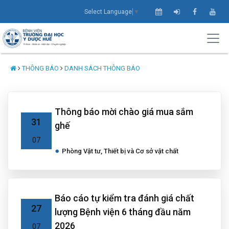
Select Language
▼
THÔNG BÁO
DANH SÁCH THÔNG BÁO
Thông báo mời chào giá mua sắm
31
ghế
07
Phòng Vật tư, Thiết bị và Cơ sở vật chất
Báo cáo tự kiểm tra đánh giá chất
27
lượng Bệnh viện 6 tháng đầu năm
2026
07