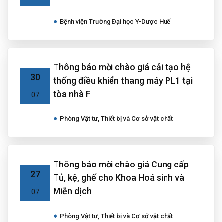
Bệnh viện Trường Đại học Y-Dược Huế
Thông báo mời chào giá cải tạo hệ
30
thống điều khiển thang máy PL1 tại
tòa nhà F
07
Phòng Vật tư, Thiết bị và Cơ sở vật chất
Thông báo mời chào giá Cung cấp
27
Tủ, kệ, ghế cho Khoa Hoá sinh và
Miễn dịch
07
Phòng Vật tư, Thiết bị và Cơ sở vật chất