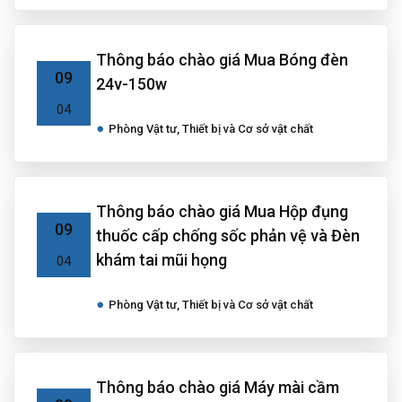
Thông báo chào giá Mua Bóng đèn
09
24v-150w
04
Phòng Vật tư, Thiết bị và Cơ sở vật chất
Thông báo chào giá Mua Hộp đụng
09
thuốc cấp chống sốc phản vệ và Đèn
khám tai mũi họng
04
Phòng Vật tư, Thiết bị và Cơ sở vật chất
Thông báo chào giá Máy mài cầm