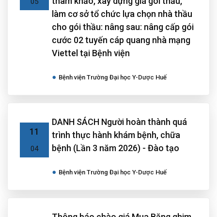
tham khảo, xây dựng giá gói thầu,
05
làm cơ sở tổ chức lựa chọn nhà thầu
cho gói thầu: nâng sau: nâng cấp gói
cước 02 tuyến cáp quang nhà mạng
Viettel tại Bệnh viện
Bệnh viện Trường Đại học Y-Dược Huế
DANH SÁCH Người hoàn thành quá
11
trình thực hành khám bệnh, chữa
bệnh (Lần 3 năm 2026) - Đào tạo
04
Bệnh viện Trường Đại học Y-Dược Huế
Thông báo chào giá Mua Băng ghim