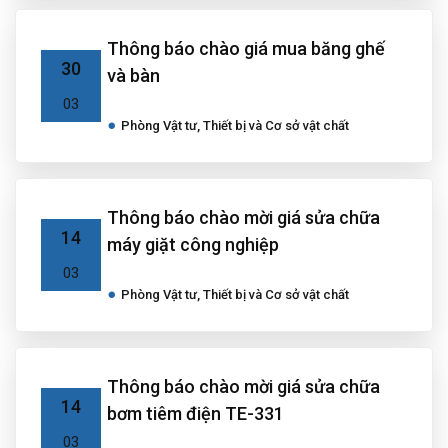
Thông báo chào giá mua băng ghế
30
và bàn
03
Phòng Vật tư, Thiết bị và Cơ sở vật chất
Thông báo chào mời giá sửa chữa
14
máy giặt công nghiệp
03
Phòng Vật tư, Thiết bị và Cơ sở vật chất
Thông báo chào mời giá sửa chữa
14
bơm tiêm điện TE-331
03