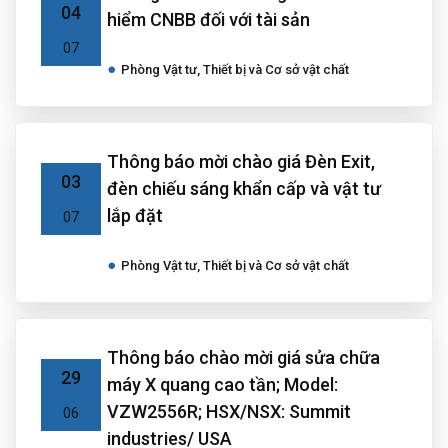
04
hiểm CNBB đối với tài sản
07
Phòng Vật tư, Thiết bị và Cơ sở vật chất
Thông báo mời chào giá Đèn Exit,
03
đèn chiếu sáng khẩn cấp và vật tư
lắp đặt
07
Phòng Vật tư, Thiết bị và Cơ sở vật chất
Thông báo chào mời giá sửa chữa
29
máy X quang cao tần; Model:
VZW2556R; HSX/NSX: Summit
06
industries/ USA