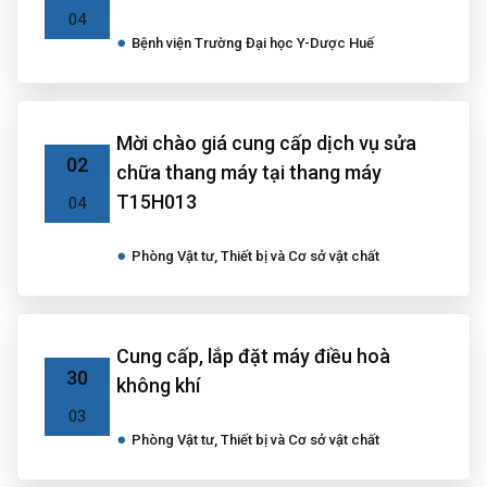
04
Bệnh viện Trường Đại học Y-Dược Huế
Mời chào giá cung cấp dịch vụ sửa
02
chữa thang máy tại thang máy
T15H013
04
Phòng Vật tư, Thiết bị và Cơ sở vật chất
Cung cấp, lắp đặt máy điều hoà
30
không khí
03
Phòng Vật tư, Thiết bị và Cơ sở vật chất