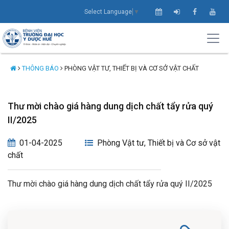
Select Language
▼
THÔNG BÁO
PHÒNG VẬT TƯ, THIẾT BỊ VÀ CƠ SỞ VẬT CHẤT
Thư mời chào giá hàng dung dịch chất tẩy rửa quý
II/2025
01-04-2025
Phòng Vật tư, Thiết bị và Cơ sở vật
chất
Thư mời chào giá hàng dung dịch chất tẩy rửa quý II/2025