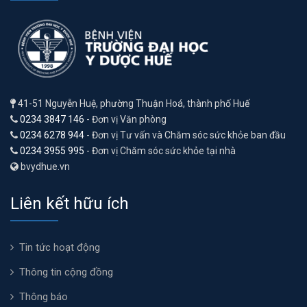
41-51 Nguyễn Huệ, phường Thuận Hoá, thành phố Huế
0234 3847 146
- Đơn vị Văn phòng
0234 6278 944
- Đơn vị Tư vấn và Chăm sóc sức khỏe ban đầu
0234 3955 995
- Đơn vị Chăm sóc sức khỏe tại nhà
bvydhue.vn
Liên kết hữu ích
Tin tức hoạt động
Thông tin cộng đồng
Thông báo