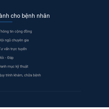
ành cho bệnh nhân
Thông tin cộng đồng
Đội ngũ chuyên gia
Tư vấn trực tuyến
Hỏi - Đáp
Danh mục kỹ thuật
Quy trình khám, chữa bệnh