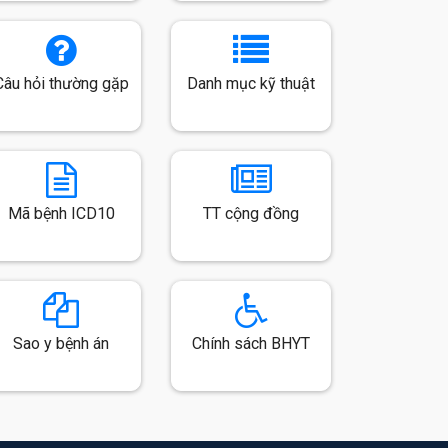
Câu hỏi thường gặp
Danh mục kỹ thuật
Mã bệnh ICD10
TT cộng đồng
Sao y bệnh án
Chính sách BHYT