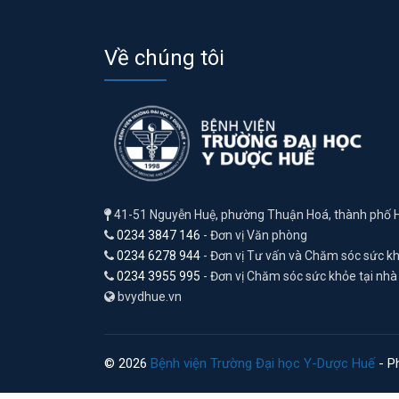
Về chúng tôi
41-51 Nguyễn Huệ, phường Thuận Hoá, thành phố 
0234 3847 146
- Đơn vị Văn phòng
0234 6278 944
- Đơn vị Tư vấn và Chăm sóc sức k
0234 3955 995
- Đơn vị Chăm sóc sức khỏe tại nhà
bvydhue.vn
© 2026
Bệnh viện Trường Đại học Y-Dược Huế
- Ph