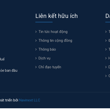
Liên kết hữu ích
D
Tin tức hoạt động
Thông tin cộng đồng
Thông báo
Dịch vụ
Huế
Chỉ đạo tuyến
hỏe ban đầu
át triển bởi
Navinext LLC