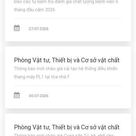
Báo cáo tự kiểm tra đánh giá chất lượng Bệnh viện 6
tháng đầu năm 2026
27-07-2026
Phòng Vật tư, Thiết bị và Cơ sở vật chất
Thông báo mời chào giá cải tạo hệ thống điều khiển
thang máy PL1 tại tòa nhà F
30-07-2026
Phòng Vật tư, Thiết bị và Cơ sở vật chất
Thông báo mời chào giá Cung cấp Tủ, kệ, ghế cho