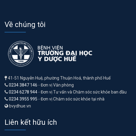
Về chúng tôi
41-51 Nguyễn Huệ, phường Thuận Hoá, thành phố Huế
0234 3847 146
- Đơn vị Văn phòng
0234 6278 944
- Đơn vị Tư vấn và Chăm sóc sức khỏe ban đầu
0234 3955 995
- Đơn vị Chăm sóc sức khỏe tại nhà
bvydhue.vn
Liên kết hữu ích