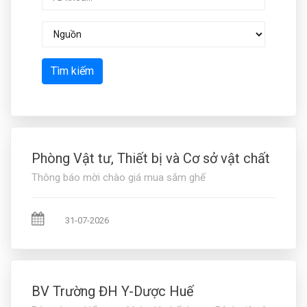
Tìm kiếm
Phòng Vật tư, Thiết bị và Cơ sở vật chất
Thông báo mời chào giá mua sắm ghế
31-07-2026
BV Trường ĐH Y-Dược Huế