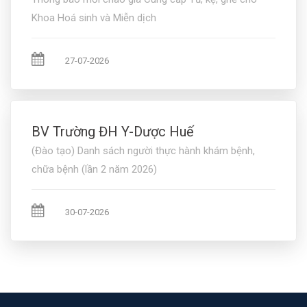
Khoa Hoá sinh và Miễn dịch
27-07-2026
BV Trường ĐH Y-Dược Huế
(Đào tạo) Danh sách người thực hành khám bệnh,
chữa bệnh (lần 2 năm 2026)
30-07-2026