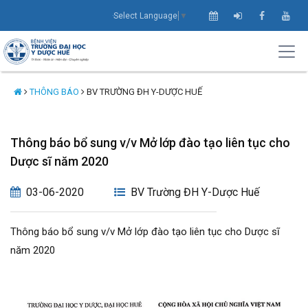
Select Language
▼
THÔNG BÁO
BV TRƯỜNG ĐH Y-DƯỢC HUẾ
Thông báo bổ sung v/v Mở lớp đào tạo liên tục cho
Dược sĩ năm 2020
03-06-2020
BV Trường ĐH Y-Dược Huế
Thông báo bổ sung v/v Mở lớp đào tạo liên tục cho Dược sĩ
năm 2020