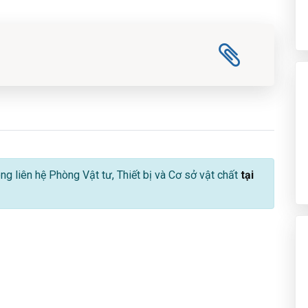
lòng liên hệ Phòng Vật tư, Thiết bị và Cơ sở vật chất
tại