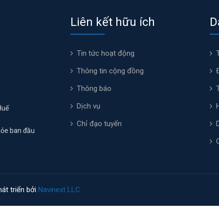
Liên kết hữu ích
D
Tin tức hoạt động
Thông tin cộng đồng
Thông báo
Dịch vụ
Huế
Chỉ đạo tuyến
hỏe ban đầu
át triển bởi
Navinext LLC