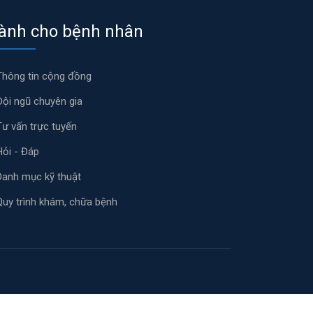
ành cho bệnh nhân
Thông tin cộng đồng
Đội ngũ chuyên gia
Tư vấn trực tuyến
Hỏi - Đáp
Danh mục kỹ thuật
Quy trình khám, chữa bệnh