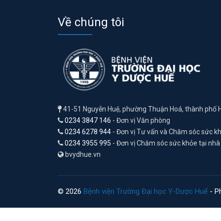
Về chúng tôi
41-51 Nguyễn Huệ, phường Thuận Hoá, thành phố 
0234 3847 146
- Đơn vị Văn phòng
0234 6278 944
- Đơn vị Tư vấn và Chăm sóc sức k
0234 3955 995
- Đơn vị Chăm sóc sức khỏe tại nhà
bvydhue.vn
© 2026
Bệnh viện Trường Đại học Y-Dược Huế
- Ph