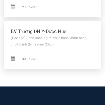
27-07-2026
BV Trường ĐH Y-Dược Huế
(Đào tạo) Danh sách người thực hành khám bệnh,
chữa bệnh (lần 2 năm 2026)
30-07-2026