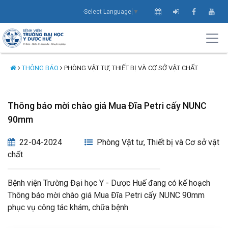
Select Language
▼
THÔNG BÁO
PHÒNG VẬT TƯ, THIẾT BỊ VÀ CƠ SỞ VẬT CHẤT
Thông báo mời chào giá Mua Đĩa Petri cấy NUNC
90mm
22-04-2024
Phòng Vật tư, Thiết bị và Cơ sở vật
chất
Bệnh viện Trường Đại học Y - Dược Huế đang có kế hoạch
Thông báo mời chào giá Mua Đĩa Petri cấy NUNC 90mm
phục vụ công tác khám, chữa bệnh