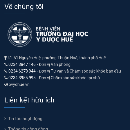
Về chúng tôi
41-51 Nguyễn Huệ, phường Thuận Hoá, thành phố Huế
0234 3847 146
- Đơn vị Văn phòng
0234 6278 944
- Đơn vị Tư vấn và Chăm sóc sức khỏe ban đầu
0234 3955 995
- Đơn vị Chăm sóc sức khỏe tại nhà
bvydhue.vn
Liên kết hữu ích
Tin tức hoạt động
Thông tin cộng đồng