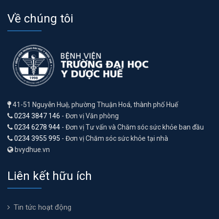
Về chúng tôi
41-51 Nguyễn Huệ, phường Thuận Hoá, thành phố Huế
0234 3847 146
- Đơn vị Văn phòng
0234 6278 944
- Đơn vị Tư vấn và Chăm sóc sức khỏe ban đầu
0234 3955 995
- Đơn vị Chăm sóc sức khỏe tại nhà
bvydhue.vn
Liên kết hữu ích
Tin tức hoạt động