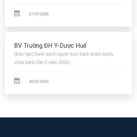
27-07-2026
BV Trường ĐH Y-Dược Huế
(Đào tạo) Danh sách người thực hành khám bệnh,
chữa bệnh (lần 2 năm 2026)
30-07-2026