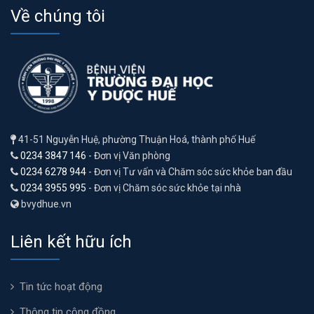
Về chúng tôi
41-51 Nguyễn Huệ, phường Thuận Hoá, thành phố Huế
0234 3847 146
- Đơn vị Văn phòng
0234 6278 944
- Đơn vị Tư vấn và Chăm sóc sức khỏe ban đầu
0234 3955 995
- Đơn vị Chăm sóc sức khỏe tại nhà
bvydhue.vn
Liên kết hữu ích
Tin tức hoạt động
Thông tin cộng đồng