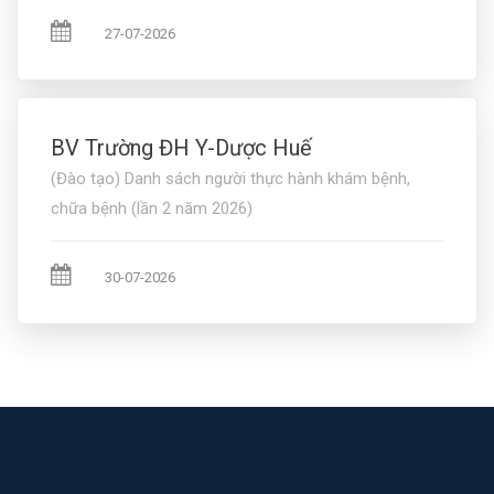
27-07-2026
BV Trường ĐH Y-Dược Huế
(Đào tạo) Danh sách người thực hành khám bệnh,
chữa bệnh (lần 2 năm 2026)
30-07-2026