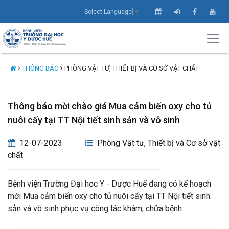
Select Language
▼
THÔNG BÁO
PHÒNG VẬT TƯ, THIẾT BỊ VÀ CƠ SỞ VẬT CHẤT
Thông báo mời chào giá Mua cảm biến oxy cho tủ
nuôi cấy tại TT Nội tiết sinh sản và vô sinh
12-07-2023
Phòng Vật tư, Thiết bị và Cơ sở vật
chất
Bệnh viện Trường Đại học Y - Dược Huế đang có kế hoạch
mời Mua cảm biến oxy cho tủ nuôi cấy tại TT Nội tiết sinh
sản và vô sinh phục vụ công tác khám, chữa bệnh