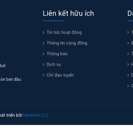
Liên kết hữu ích
D
Tin tức hoạt động
Thông tin cộng đồng
Thông báo
Dịch vụ
Huế
Chỉ đạo tuyến
hỏe ban đầu
át triển bởi
Navinext LLC