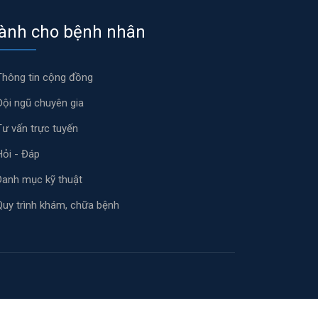
ành cho bệnh nhân
Thông tin cộng đồng
Đội ngũ chuyên gia
Tư vấn trực tuyến
Hỏi - Đáp
Danh mục kỹ thuật
Quy trình khám, chữa bệnh