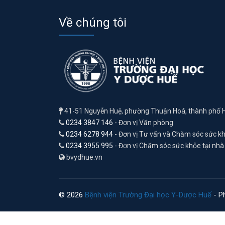
Về chúng tôi
41-51 Nguyễn Huệ, phường Thuận Hoá, thành phố 
0234 3847 146
- Đơn vị Văn phòng
0234 6278 944
- Đơn vị Tư vấn và Chăm sóc sức k
0234 3955 995
- Đơn vị Chăm sóc sức khỏe tại nhà
bvydhue.vn
© 2026
Bệnh viện Trường Đại học Y-Dược Huế
- Ph