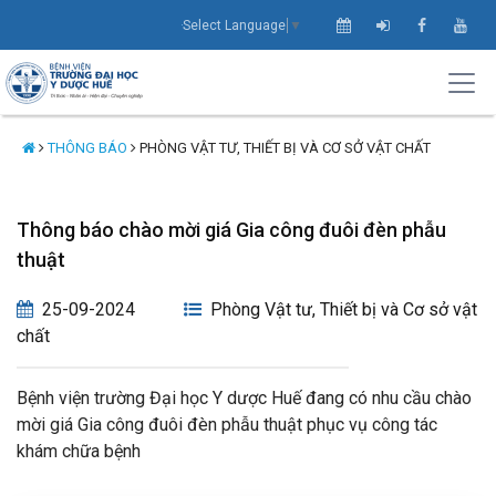
Select Language
▼
THÔNG BÁO
PHÒNG VẬT TƯ, THIẾT BỊ VÀ CƠ SỞ VẬT CHẤT
Thông báo chào mời giá Gia công đuôi đèn phẫu
thuật
25-09-2024
Phòng Vật tư, Thiết bị và Cơ sở vật
chất
Bệnh viện trường Đại học Y dược Huế đang có nhu cầu chào
mời giá Gia công đuôi đèn phẫu thuật phục vụ công tác
khám chữa bệnh