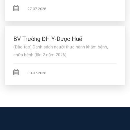
27-07-2026
BV Trường ĐH Y-Dược Huế
(Đào tạo) Danh sách người thực hành khám bệnh,
chữa bệnh (lần 2 năm 2026)
30-07-2026