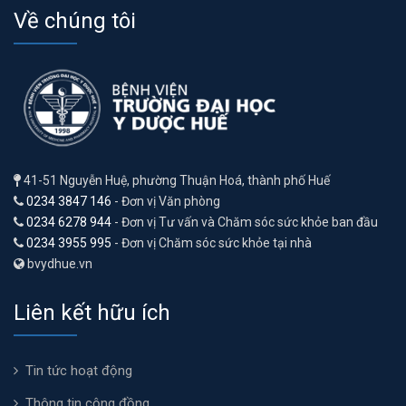
Về chúng tôi
41-51 Nguyễn Huệ, phường Thuận Hoá, thành phố Huế
0234 3847 146
- Đơn vị Văn phòng
0234 6278 944
- Đơn vị Tư vấn và Chăm sóc sức khỏe ban đầu
0234 3955 995
- Đơn vị Chăm sóc sức khỏe tại nhà
bvydhue.vn
Liên kết hữu ích
Tin tức hoạt động
Thông tin cộng đồng