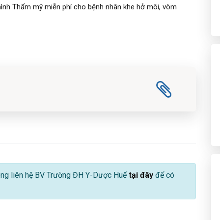
hình Thẩm mỹ miễn phí cho bệnh nhân khe hở môi, vòm
 lòng liên hệ BV Trường ĐH Y-Dược Huế
tại đây
để có