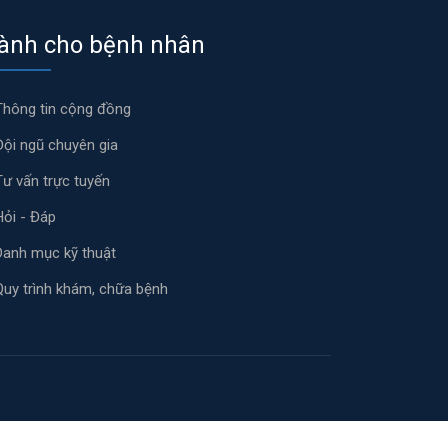
ành cho bệnh nhân
Thông tin cộng đồng
Đội ngũ chuyên gia
Tư vấn trực tuyến
Hỏi - Đáp
Danh mục kỹ thuật
Quy trình khám, chữa bệnh