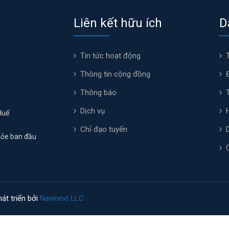
Liên kết hữu ích
D
Tin tức hoạt động
Thông tin cộng đồng
Thông báo
Dịch vụ
Huế
Chỉ đạo tuyến
hỏe ban đầu
át triển bởi
Navinext LLC