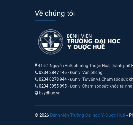
Về chúng tôi
41-51 Nguyễn Huệ, phường Thuận Hoá, thành phố 
0234 3847 146
- Đơn vị Văn phòng
0234 6278 944
- Đơn vị Tư vấn và Chăm sóc sức k
0234 3955 995
- Đơn vị Chăm sóc sức khỏe tại nhà
bvydhue.vn
© 2026
Bệnh viện Trường Đại học Y-Dược Huế
- Ph