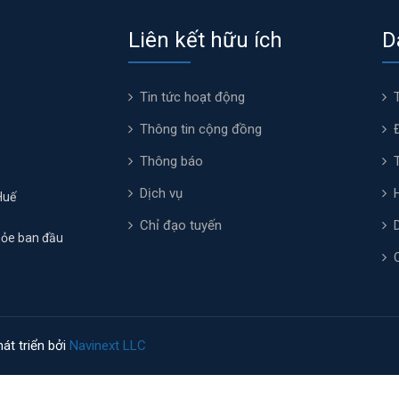
Liên kết hữu ích
D
Tin tức hoạt động
Thông tin cộng đồng
Thông báo
Dịch vụ
Huế
Chỉ đạo tuyến
hỏe ban đầu
át triển bởi
Navinext LLC