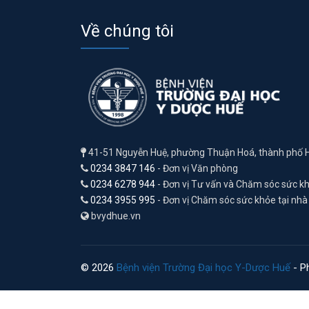
Về chúng tôi
41-51 Nguyễn Huệ, phường Thuận Hoá, thành phố 
0234 3847 146
- Đơn vị Văn phòng
0234 6278 944
- Đơn vị Tư vấn và Chăm sóc sức k
0234 3955 995
- Đơn vị Chăm sóc sức khỏe tại nhà
bvydhue.vn
© 2026
Bệnh viện Trường Đại học Y-Dược Huế
- Ph