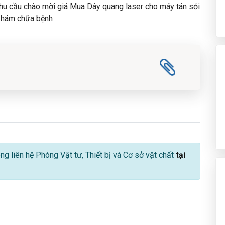
hu cầu chào mời giá Mua Dây quang laser cho máy tán sỏi
khám chữa bệnh
lòng liên hệ Phòng Vật tư, Thiết bị và Cơ sở vật chất
tại