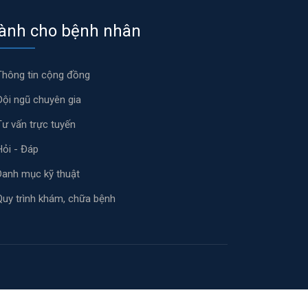
ành cho bệnh nhân
Thông tin cộng đồng
Đội ngũ chuyên gia
Tư vấn trực tuyến
Hỏi - Đáp
Danh mục kỹ thuật
Quy trình khám, chữa bệnh