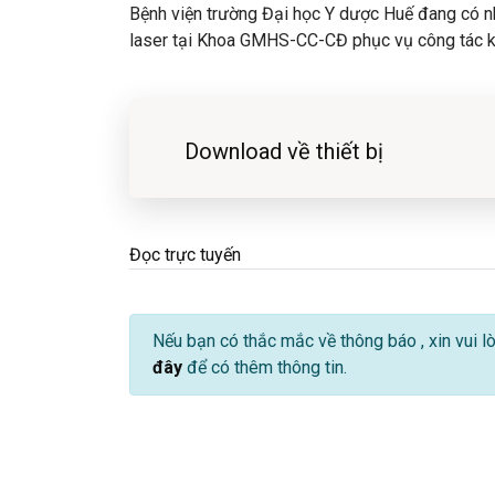
Bệnh viện trường Đại học Y dược Huế đang có n
laser tại Khoa GMHS-CC-CĐ phục vụ công tác 
Download về thiết bị
Đọc trực tuyến
Nếu bạn có thắc mắc về thông báo
, xin vui 
đây
để có thêm thông tin.