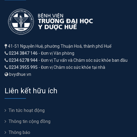
41-51 Nguyễn Huệ, phường Thuận Hoá, thành phố Huế
0234 3847 146
- Đơn vị Văn phòng
0234 6278 944
- Đơn vị Tư vấn và Chăm sóc sức khỏe ban đầu
0234 3955 995
- Đơn vị Chăm sóc sức khỏe tại nhà
bvydhue.vn
Liên kết hữu ích
Tin tức hoạt động
Thông tin cộng đồng
Thông báo