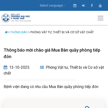
Select Language
▼
THÔNG BÁO
PHÒNG VẬT TƯ, THIẾT BỊ VÀ CƠ SỞ VẬT CHẤT
Thông báo mời chào giá Mua Bàn quầy phòng tiếp
đón
13-10-2025
Phòng Vật tư, Thiết bị và Cơ sở vật
chất
Bệnh viện đang có nhu cầu Mua Bàn quầy phòng tiếp đón