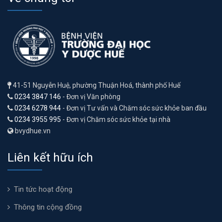
41-51 Nguyễn Huệ, phường Thuận Hoá, thành phố Huế
0234 3847 146
- Đơn vị Văn phòng
0234 6278 944
- Đơn vị Tư vấn và Chăm sóc sức khỏe ban đầu
0234 3955 995
- Đơn vị Chăm sóc sức khỏe tại nhà
bvydhue.vn
Liên kết hữu ích
Tin tức hoạt động
Thông tin cộng đồng