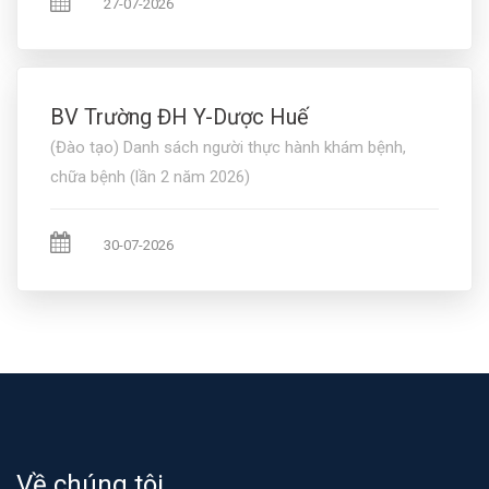
27-07-2026
BV Trường ĐH Y-Dược Huế
(Đào tạo) Danh sách người thực hành khám bệnh,
chữa bệnh (lần 2 năm 2026)
30-07-2026
Về chúng tôi