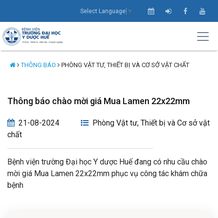
Select Language
▼
THÔNG BÁO
PHÒNG VẬT TƯ, THIẾT BỊ VÀ CƠ SỞ VẬT CHẤT
Thông báo chào mời giá Mua Lamen 22x22mm
21-08-2024
Phòng Vật tư, Thiết bị và Cơ sở vật
chất
Bệnh viện trường Đại học Y dược Huế đang có nhu cầu chào
mời giá Mua Lamen 22x22mm phục vụ công tác khám chữa
bệnh