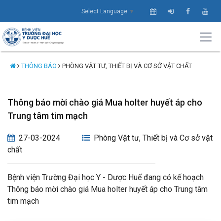
Select Language
▼
THÔNG BÁO
PHÒNG VẬT TƯ, THIẾT BỊ VÀ CƠ SỞ VẬT CHẤT
Thông báo mời chào giá Mua holter huyết áp cho
Trung tâm tim mạch
27-03-2024
Phòng Vật tư, Thiết bị và Cơ sở vật
chất
Bệnh viện Trường Đại học Y - Dược Huế đang có kế hoạch
Thông báo mời chào giá Mua holter huyết áp cho Trung tâm
tim mạch