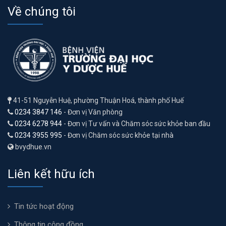
Về chúng tôi
41-51 Nguyễn Huệ, phường Thuận Hoá, thành phố Huế
0234 3847 146
- Đơn vị Văn phòng
0234 6278 944
- Đơn vị Tư vấn và Chăm sóc sức khỏe ban đầu
0234 3955 995
- Đơn vị Chăm sóc sức khỏe tại nhà
bvydhue.vn
Liên kết hữu ích
Tin tức hoạt động
Thông tin cộng đồng