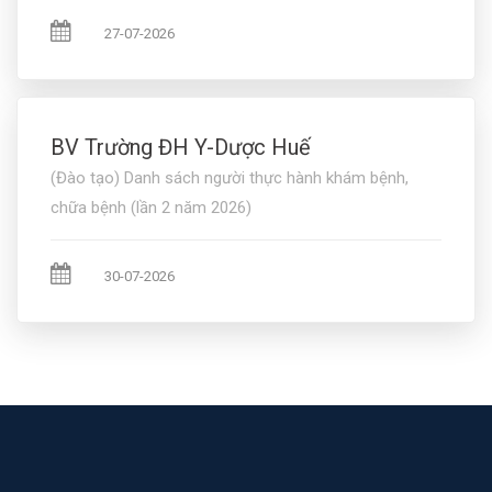
27-07-2026
BV Trường ĐH Y-Dược Huế
(Đào tạo) Danh sách người thực hành khám bệnh,
chữa bệnh (lần 2 năm 2026)
30-07-2026