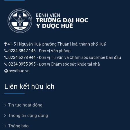
41-51 Nguyễn Huệ, phường Thuận Hoá, thành phố Huế
0234 3847 146
- Đơn vị Văn phòng
0234 6278 944
- Đơn vị Tư vấn và Chăm sóc sức khỏe ban đầu
0234 3955 995
- Đơn vị Chăm sóc sức khỏe tại nhà
bvydhue.vn
Liên kết hữu ích
Tin tức hoạt động
Thông tin cộng đồng
Thông báo