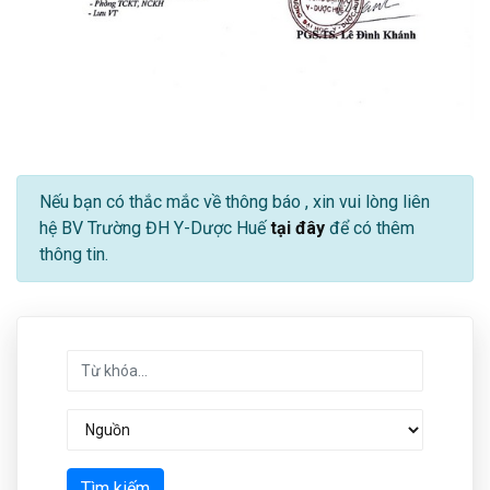
Nếu bạn có thắc mắc về thông báo
, xin vui lòng liên
hệ BV Trường ĐH Y-Dược Huế
tại đây
để có thêm
thông tin.
Tìm kiếm