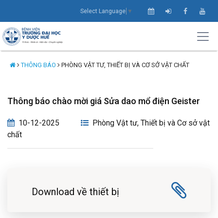
Select Language
▼
THÔNG BÁO
PHÒNG VẬT TƯ, THIẾT BỊ VÀ CƠ SỞ VẬT CHẤT
Thông báo chào mời giá Sửa dao mổ điện Geister
10-12-2025
Phòng Vật tư, Thiết bị và Cơ sở vật
chất
Download về thiết bị