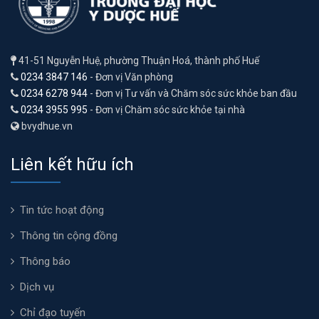
41-51 Nguyễn Huệ, phường Thuận Hoá, thành phố Huế
0234 3847 146
- Đơn vị Văn phòng
0234 6278 944
- Đơn vị Tư vấn và Chăm sóc sức khỏe ban đầu
0234 3955 995
- Đơn vị Chăm sóc sức khỏe tại nhà
bvydhue.vn
Liên kết hữu ích
Tin tức hoạt động
Thông tin cộng đồng
Thông báo
Dịch vụ
Chỉ đạo tuyến