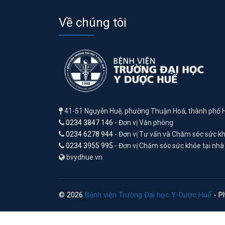
Về chúng tôi
41-51 Nguyễn Huệ, phường Thuận Hoá, thành phố 
0234 3847 146
- Đơn vị Văn phòng
0234 6278 944
- Đơn vị Tư vấn và Chăm sóc sức k
0234 3955 995
- Đơn vị Chăm sóc sức khỏe tại nhà
bvydhue.vn
© 2026
Bệnh viện Trường Đại học Y-Dược Huế
- Ph