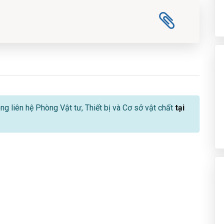
lòng liên hệ Phòng Vật tư, Thiết bị và Cơ sở vật chất
tại