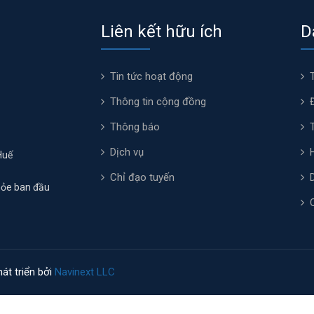
Liên kết hữu ích
D
Tin tức hoạt động
Thông tin cộng đồng
Thông báo
Dịch vụ
Huế
Chỉ đạo tuyến
hỏe ban đầu
át triển bởi
Navinext LLC