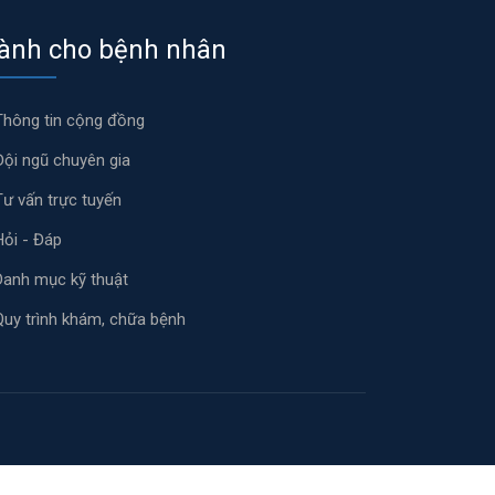
ành cho bệnh nhân
Thông tin cộng đồng
Đội ngũ chuyên gia
Tư vấn trực tuyến
Hỏi - Đáp
Danh mục kỹ thuật
Quy trình khám, chữa bệnh