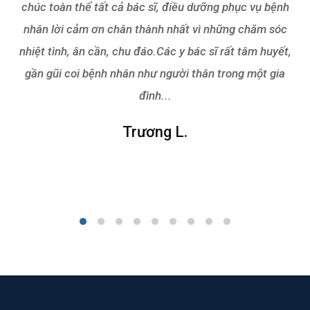
chúc toàn thể tất cả bác sĩ, điều dưỡng phục vụ bệnh
nhân lời cảm ơn chân thành nhất vì những chăm sóc
nhiệt tình, ân cần, chu đáo.Các y bác sĩ rất tâm huyết,
gần gũi coi bệnh nhân như người thân trong một gia
đình...
Trương L.