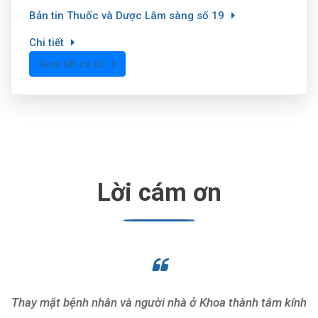
Bản tin Thuốc và Dược Lâm sàng số 19
Chi tiết
Xem tất cả số
Lời cám ơn
Thay mặt bệnh nhân và người nhà ở Khoa thành tâm kính