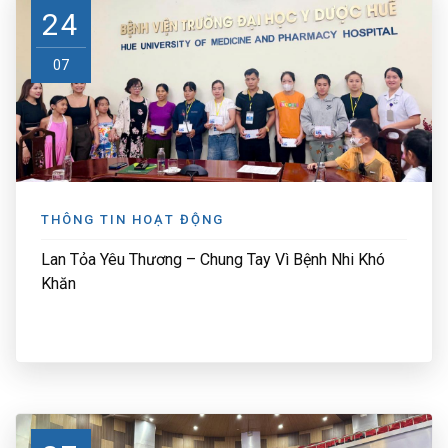
24
07
THÔNG TIN HOẠT ĐỘNG
Lan Tỏa Yêu Thương – Chung Tay Vì Bệnh Nhi Khó
Khăn