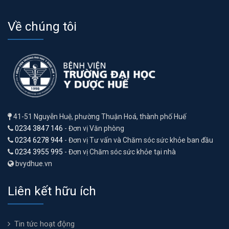
Về chúng tôi
41-51 Nguyễn Huệ, phường Thuận Hoá, thành phố Huế
0234 3847 146
- Đơn vị Văn phòng
0234 6278 944
- Đơn vị Tư vấn và Chăm sóc sức khỏe ban đầu
0234 3955 995
- Đơn vị Chăm sóc sức khỏe tại nhà
bvydhue.vn
Liên kết hữu ích
Tin tức hoạt động