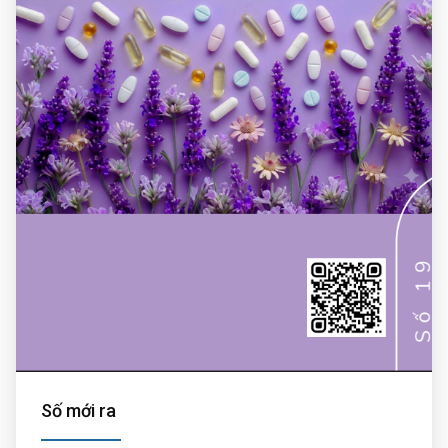
Số mới ra