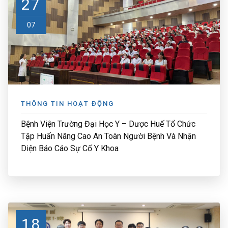
27
07
THÔNG TIN HOẠT ĐỘNG
Bệnh Viện Trường Đại Học Y – Dược Huế Tổ Chức
Tập Huấn Nâng Cao An Toàn Người Bệnh Và Nhận
Diện Báo Cáo Sự Cố Y Khoa
18