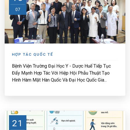
07
HỢP TÁC QUỐC TẾ
Bệnh Viện Trường Đại Học Y - Dược Huế Tiếp Tục
Đẩy Mạnh Hợp Tác Với Hiệp Hội Phẫu Thuật Tạo
Hình Hàm Mặt Hàn Quốc Và Đại Học Quốc Gia...
21