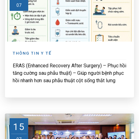
07
THÔNG TIN Y TẾ
ERAS (Enhanced Recovery After Surgery) – Phục hồi
tăng cường sau phẫu thuật) – Giúp người bệnh phục
hồi nhanh hơn sau phẫu thuật cột sống thắt lưng
15