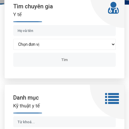
Tìm chuyên gia
Y tế
Danh mục
Kỹ thuật y tế