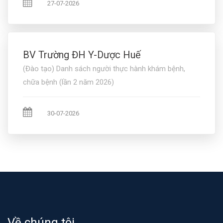
27-07-2026
BV Trường ĐH Y-Dược Huế
(Đào tạo) Danh sách người thực hành khám bệnh,
chữa bệnh (lần 2 năm 2026)
30-07-2026
Về chúng tôi