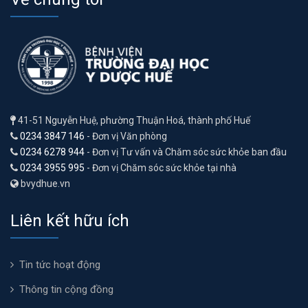
41-51 Nguyễn Huệ, phường Thuận Hoá, thành phố Huế
0234 3847 146
- Đơn vị Văn phòng
0234 6278 944
- Đơn vị Tư vấn và Chăm sóc sức khỏe ban đầu
0234 3955 995
- Đơn vị Chăm sóc sức khỏe tại nhà
bvydhue.vn
Liên kết hữu ích
Tin tức hoạt động
Thông tin cộng đồng