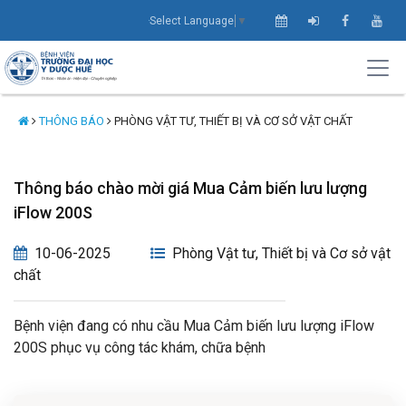
Select Language
▼
THÔNG BÁO
PHÒNG VẬT TƯ, THIẾT BỊ VÀ CƠ SỞ VẬT CHẤT
Thông báo chào mời giá Mua Cảm biến lưu lượng
iFlow 200S
10-06-2025
Phòng Vật tư, Thiết bị và Cơ sở vật
chất
Bệnh viện đang có nhu cầu Mua Cảm biến lưu lượng iFlow
200S phục vụ công tác khám, chữa bệnh