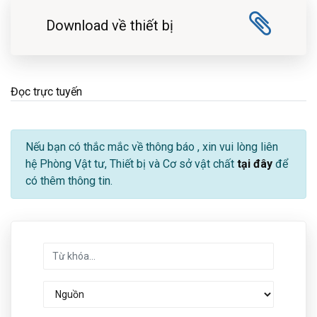
Download về thiết bị
Đọc trực tuyến
Nếu bạn có thắc mắc về thông báo
, xin vui lòng liên
hệ Phòng Vật tư, Thiết bị và Cơ sở vật chất
tại đây
để
có thêm thông tin.