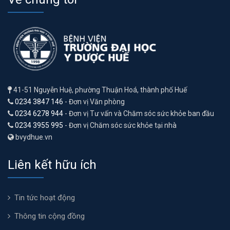
41-51 Nguyễn Huệ, phường Thuận Hoá, thành phố Huế
0234 3847 146
- Đơn vị Văn phòng
0234 6278 944
- Đơn vị Tư vấn và Chăm sóc sức khỏe ban đầu
0234 3955 995
- Đơn vị Chăm sóc sức khỏe tại nhà
bvydhue.vn
Liên kết hữu ích
Tin tức hoạt động
Thông tin cộng đồng