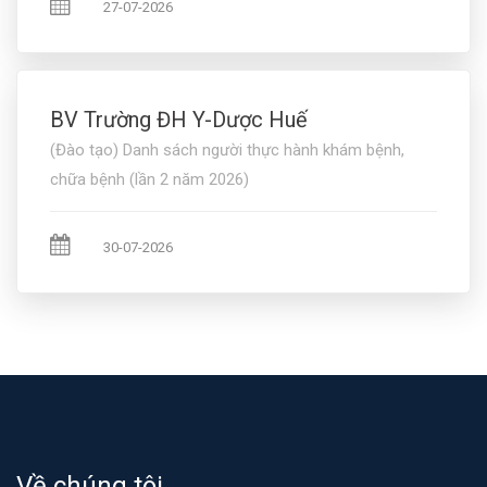
27-07-2026
BV Trường ĐH Y-Dược Huế
(Đào tạo) Danh sách người thực hành khám bệnh,
chữa bệnh (lần 2 năm 2026)
30-07-2026
Về chúng tôi