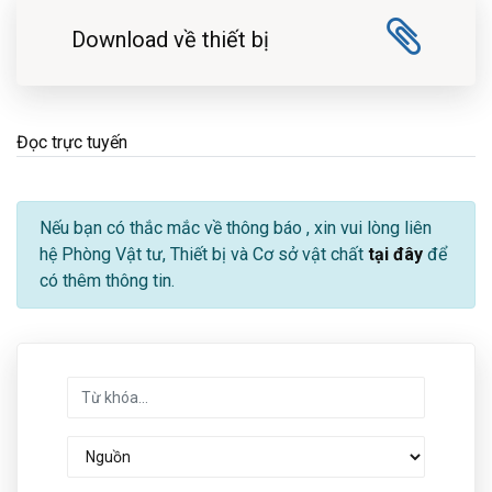
Download về thiết bị
Đọc trực tuyến
Nếu bạn có thắc mắc về thông báo
, xin vui lòng liên
hệ Phòng Vật tư, Thiết bị và Cơ sở vật chất
tại đây
để
có thêm thông tin.