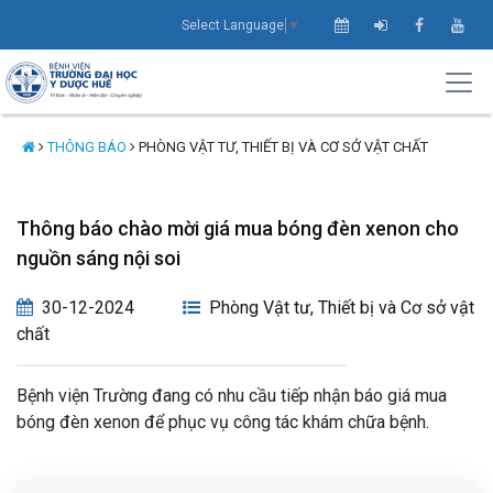
Select Language
▼
THÔNG BÁO
PHÒNG VẬT TƯ, THIẾT BỊ VÀ CƠ SỞ VẬT CHẤT
Thông báo chào mời giá mua bóng đèn xenon cho
nguồn sáng nội soi
30-12-2024
Phòng Vật tư, Thiết bị và Cơ sở vật
chất
Bệnh viện Trường đang có nhu cầu tiếp nhận báo giá mua
bóng đèn xenon để phục vụ công tác khám chữa bệnh.