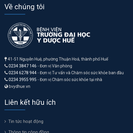
Về chúng tôi
41-51 Nguyễn Huệ, phường Thuận Hoá, thành phố Huế
0234 3847 146
- Đơn vị Văn phòng
0234 6278 944
- Đơn vị Tư vấn và Chăm sóc sức khỏe ban đầu
0234 3955 995
- Đơn vị Chăm sóc sức khỏe tại nhà
bvydhue.vn
Liên kết hữu ích
Tin tức hoạt động
Thông tin cộng đồng