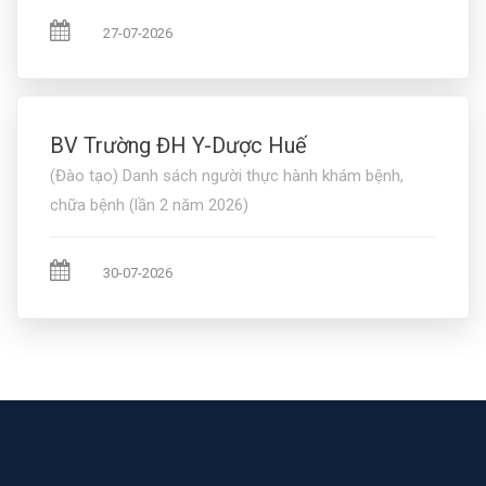
27-07-2026
BV Trường ĐH Y-Dược Huế
(Đào tạo) Danh sách người thực hành khám bệnh,
chữa bệnh (lần 2 năm 2026)
30-07-2026