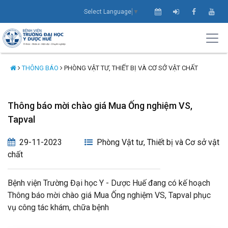
Select Language
▼
THÔNG BÁO
PHÒNG VẬT TƯ, THIẾT BỊ VÀ CƠ SỞ VẬT CHẤT
Thông báo mời chào giá Mua Ống nghiệm VS,
Tapval
29-11-2023
Phòng Vật tư, Thiết bị và Cơ sở vật
chất
Bệnh viện Trường Đại học Y - Dược Huế đang có kế hoạch
Thông báo mời chào giá Mua Ống nghiệm VS, Tapval phục
vụ công tác khám, chữa bệnh