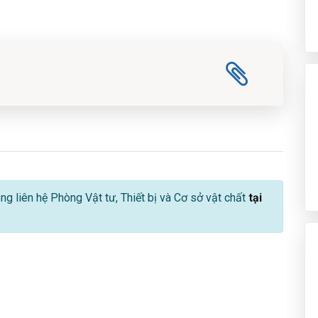
lòng liên hệ Phòng Vật tư, Thiết bị và Cơ sở vật chất
tại