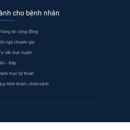
ành cho bệnh nhân
Thông tin cộng đồng
Đội ngũ chuyên gia
Tư vấn trực tuyến
Hỏi - Đáp
Danh mục kỹ thuật
Quy trình khám, chữa bệnh