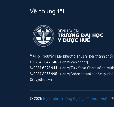
Về chúng tôi
41-51 Nguyễn Huệ, phường Thuận Hoá, thành phố 
0234 3847 146
- Đơn vị Văn phòng
0234 6278 944
- Đơn vị Tư vấn và Chăm sóc sức k
0234 3955 995
- Đơn vị Chăm sóc sức khỏe tại nhà
bvydhue.vn
© 2026
Bệnh viện Trường Đại học Y-Dược Huế
- Ph