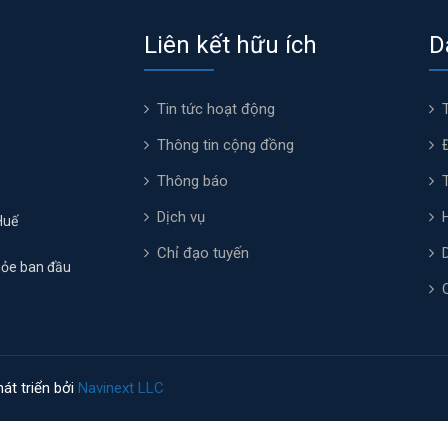
Liên kết hữu ích
D
Tin tức hoạt động
Thông tin cộng đồng
Thông báo
Dịch vụ
Huế
Chỉ đạo tuyến
hỏe ban đầu
át triển bởi
Navinext LLC