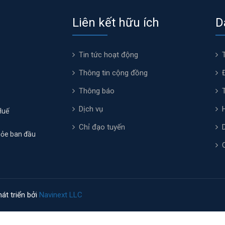
Liên kết hữu ích
D
Tin tức hoạt động
Thông tin cộng đồng
Thông báo
Dịch vụ
Huế
Chỉ đạo tuyến
hỏe ban đầu
át triển bởi
Navinext LLC