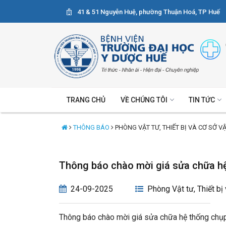
41 & 51 Nguyễn Huệ, phường Thuận Hoá, TP Huế
TRANG CHỦ
VỀ CHÚNG TÔI
TIN TỨC
THÔNG BÁO
PHÒNG VẬT TƯ, THIẾT BỊ VÀ CƠ SỞ V
Thông báo chào mời giá sửa chữa 
24-09-2025
Phòng Vật tư, Thiết bị
Thông báo chào mời giá sửa chữa hệ thống ch