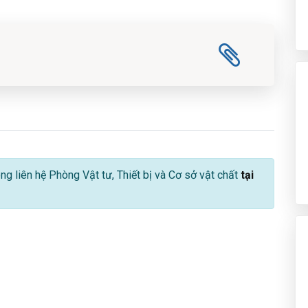
lòng liên hệ Phòng Vật tư, Thiết bị và Cơ sở vật chất
tại