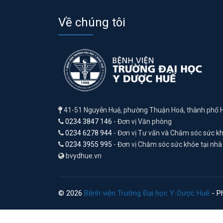
Về chúng tôi
41-51 Nguyễn Huệ, phường Thuận Hoá, thành phố 
0234 3847 146
- Đơn vị Văn phòng
0234 6278 944
- Đơn vị Tư vấn và Chăm sóc sức k
0234 3955 995
- Đơn vị Chăm sóc sức khỏe tại nhà
bvydhue.vn
© 2026
Bệnh viện Trường Đại học Y-Dược Huế
- Ph