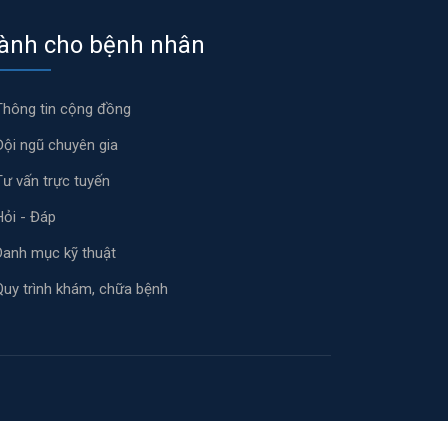
ành cho bệnh nhân
Thông tin cộng đồng
Đội ngũ chuyên gia
Tư vấn trực tuyến
Hỏi - Đáp
Danh mục kỹ thuật
Quy trình khám, chữa bệnh