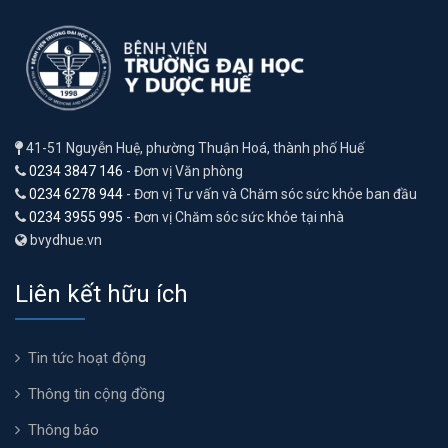
41-51 Nguyễn Huệ, phường Thuận Hoá, thành phố Huế
0234 3847 146
- Đơn vị Văn phòng
0234 6278 944
- Đơn vị Tư vấn và Chăm sóc sức khỏe ban đầu
0234 3955 995
- Đơn vị Chăm sóc sức khỏe tại nhà
bvydhue.vn
Liên kết hữu ích
Tin tức hoạt động
Thông tin cộng đồng
Thông báo