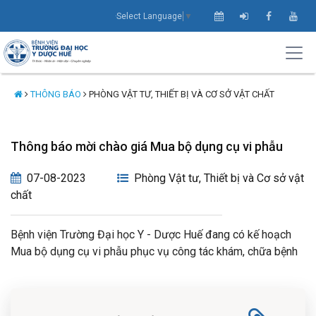
Select Language
▼
THÔNG BÁO
PHÒNG VẬT TƯ, THIẾT BỊ VÀ CƠ SỞ VẬT CHẤT
Thông báo mời chào giá Mua bộ dụng cụ vi phẫu
07-08-2023
Phòng Vật tư, Thiết bị và Cơ sở vật
chất
Bệnh viện Trường Đại học Y - Dược Huế đang có kế hoạch
Mua bộ dụng cụ vi phẫu phục vụ công tác khám, chữa bệnh