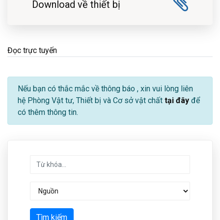
Download về thiết bị
Đọc trực tuyến
Nếu bạn có thắc mắc về thông báo
, xin vui lòng liên
hệ Phòng Vật tư, Thiết bị và Cơ sở vật chất
tại đây
để
có thêm thông tin.
Tìm kiếm