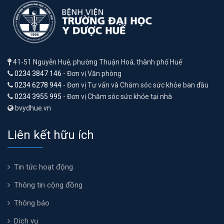
41-51 Nguyễn Huệ, phường Thuận Hoá, thành phố Huế
0234 3847 146
- Đơn vị Văn phòng
0234 6278 944
- Đơn vị Tư vấn và Chăm sóc sức khỏe ban đầu
0234 3955 995
- Đơn vị Chăm sóc sức khỏe tại nhà
bvydhue.vn
Liên kết hữu ích
Tin tức hoạt động
Thông tin cộng đồng
Thông báo
Dịch vụ