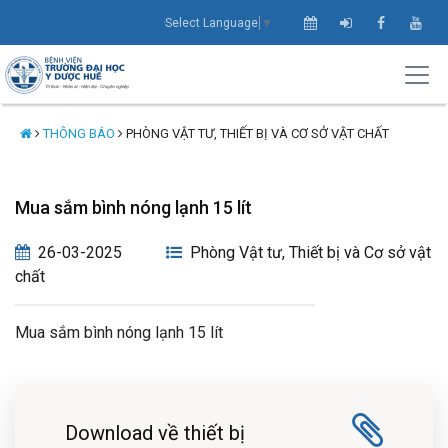
Select Language
▼
THÔNG BÁO
PHÒNG VẬT TƯ, THIẾT BỊ VÀ CƠ SỞ VẬT CHẤT
Mua sắm bình nóng lạnh 15 lít
26-03-2025
Phòng Vật tư, Thiết bị và Cơ sở vật
chất
Mua sắm bình nóng lạnh 15 lít
Download về thiết bị