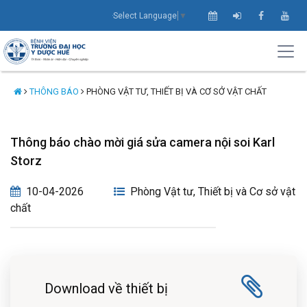
Select Language
▼
THÔNG BÁO
PHÒNG VẬT TƯ, THIẾT BỊ VÀ CƠ SỞ VẬT CHẤT
Thông báo chào mời giá sửa camera nội soi Karl
Storz
10-04-2026
Phòng Vật tư, Thiết bị và Cơ sở vật
chất
Download về thiết bị