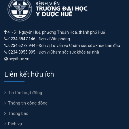
41-51 Nguyễn Huệ, phường Thuận Hoá, thành phố Huế
0234 3847 146
- Đơn vị Văn phòng
0234 6278 944
- Đơn vị Tư vấn và Chăm sóc sức khỏe ban đầu
0234 3955 995
- Đơn vị Chăm sóc sức khỏe tại nhà
bvydhue.vn
Liên kết hữu ích
Tin tức hoạt động
Thông tin cộng đồng
Thông báo
Dịch vụ