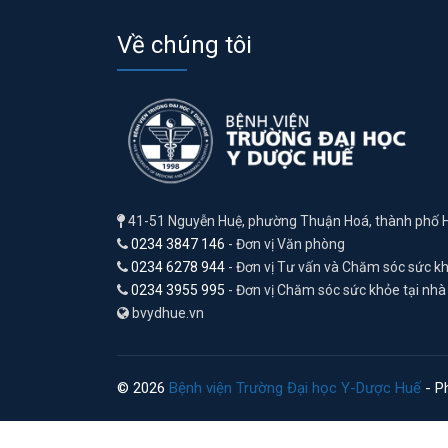
Về chúng tôi
41-51 Nguyễn Huệ, phường Thuận Hoá, thành phố 
0234 3847 146
- Đơn vị Văn phòng
0234 6278 944
- Đơn vị Tư vấn và Chăm sóc sức k
0234 3955 995
- Đơn vị Chăm sóc sức khỏe tại nhà
bvydhue.vn
© 2026
Bệnh viện Trường Đại học Y-Dược Huế
- Ph