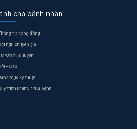
ành cho bệnh nhân
Thông tin cộng đồng
Đội ngũ chuyên gia
Tư vấn trực tuyến
Hỏi - Đáp
Danh mục kỹ thuật
Quy trình khám, chữa bệnh