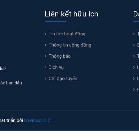
Liên kết hữu ích
D
Tin tức hoạt động
Thông tin cộng đồng
Thông báo
Dịch vụ
Huế
Chỉ đạo tuyến
hỏe ban đầu
át triển bởi
Navinext LLC