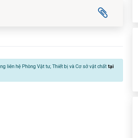
lòng liên hệ Phòng Vật tư, Thiết bị và Cơ sở vật chất
tại