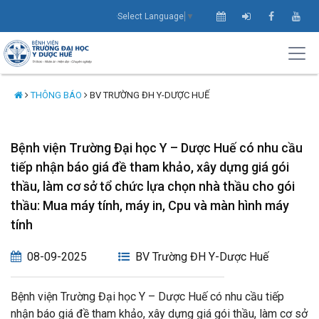
Select Language
▼
THÔNG BÁO
BV TRƯỜNG ĐH Y-DƯỢC HUẾ
Bệnh viện Trường Đại học Y – Dược Huế có nhu cầu
tiếp nhận báo giá đề tham khảo, xây dựng giá gói
thầu, làm cơ sở tổ chức lựa chọn nhà thầu cho gói
thầu: Mua máy tính, máy in, Cpu và màn hình máy
tính
08-09-2025
BV Trường ĐH Y-Dược Huế
Bệnh viện Trường Đại học Y – Dược Huế có nhu cầu tiếp
nhận báo giá đề tham khảo, xây dựng giá gói thầu, làm cơ sở