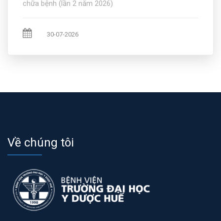
chữa bệnh (lần 2 năm 2026)
30-07-2026
Về chúng tôi