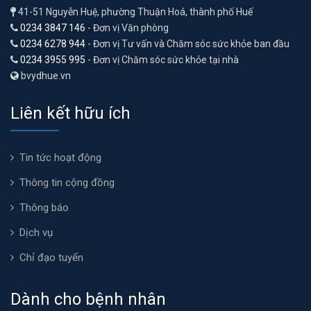
41-51 Nguyễn Huệ, phường Thuận Hoá, thành phố Huế
0234 3847 146
- Đơn vị Văn phòng
0234 6278 944
- Đơn vị Tư vấn và Chăm sóc sức khỏe ban đầu
0234 3955 995
- Đơn vị Chăm sóc sức khỏe tại nhà
bvydhue.vn
Liên kết hữu ích
Tin tức hoạt động
Thông tin cộng đồng
Thông báo
Dịch vụ
Chỉ đạo tuyến
Dành cho bệnh nhân