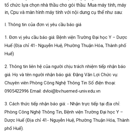
tổ chức lựa chọn nhà thầu cho gói thầu: Mua máy tính, máy
in, Cpu và màn hình máy tính với nội dung cụ thể như sau:
I. Thông tin của đơn vị yêu cầu báo giá
1. Đơn vị yêu cầu báo giá: Bệnh viện Trường Đại học Y – Dược
Huế (Địa chỉ 41- Nguyễn Huệ, Phường Thuận Hóa, Thành phố
Huế)
2. Thông tin liên hệ của người chịu trách nhiệm tiếp nhận báo
giá. Họ và tên người nhận báo giá: Đặng Văn Lợi Chức vụ:
Chuyên viên Phòng Công Nghệ Thông Tin Số điện thoại:
0905422996 Email: dvloi@bv.huemed-univ.edu.vn
3. Cách thức tiếp nhận báo giá: - Nhận trực tiếp tại địa chỉ:
Phòng Công Nghệ Thông Tin, Bệnh viện Trường Đại học Y –
Dược Huế (Địa chỉ 41- Nguyễn Huệ, Phường Thuận Hóa, Thành
phố Huế).