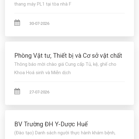
thang máy PL1 tại tòa nhà F
30-07-2026
Phòng Vật tư, Thiết bị và Cơ sở vật chất
Thông báo mời chào giá Cung cấp Tủ, kệ, ghế cho
Khoa Hoá sinh và Miễn dịch
27-07-2026
BV Trường ĐH Y-Dược Huế
(Đào tạo) Danh sách người thực hành khám bệnh,