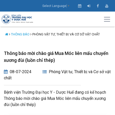
Select Language
▼
THÔNG BÁO
PHÒNG VẬT TƯ, THIẾT BỊ VÀ CƠ SỞ VẬT CHẤT
Thông báo mời chào giá Mua Móc liên mấu chuyển
xương đùi (luồn chỉ thép)
08-07-2024
Phòng Vật tư, Thiết bị và Cơ sở vật
chất
Bệnh viện Trường Đại học Y - Dược Huế đang có kế hoạch
Thông báo mời chào giá Mua Móc liên mấu chuyển xương
đùi (luồn chỉ thép)