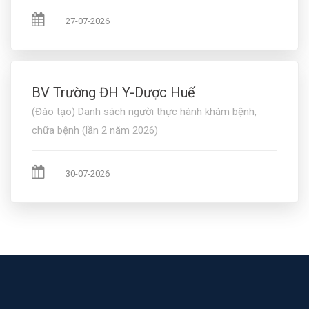
27-07-2026
BV Trường ĐH Y-Dược Huế
(Đào tạo) Danh sách người thực hành khám bệnh,
chữa bệnh (lần 2 năm 2026)
30-07-2026