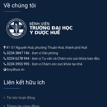
Về chúng tôi
41-51 Nguyễn Huệ, phường Thuận Hoá, thành phố Huế
0234 3847 146
- Đơn vị Văn phòng
0234 6278 944
- Đơn vị Tư vấn và Chăm sóc sức khỏe ban đầu
0234 3955 995
- Đơn vị Chăm sóc sức khỏe tại nhà
bvydhue.vn
Liên kết hữu ích
Tin tức hoạt động
Thông tin cộng đồng