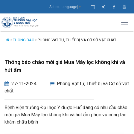
Select Language
▼
THÔNG BÁO
PHÒNG VẬT TƯ, THIẾT BỊ VÀ CƠ SỞ VẬT CHẤT
Thông báo chào mời giá Mua Máy lọc không khí và
hút ẩm
27-11-2024
Phòng Vật tư, Thiết bị và Cơ sở vật
chất
Bệnh viện trường Đại học Y dược Huế đang có nhu cầu chào
mời giá Mua Máy lọc không khí và hút ẩm phục vụ công tác
khám chữa bệnh