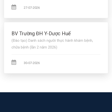
27-07-2026
BV Trường ĐH Y-Dược Huế
(Đào tạo) Danh sách người thực hành khám bệnh,
chữa bệnh (lần 2 năm 2026)
30-07-2026