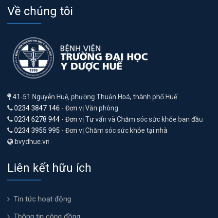
Về chúng tôi
41-51 Nguyễn Huệ, phường Thuận Hoá, thành phố Huế
0234 3847 146
- Đơn vị Văn phòng
0234 6278 944
- Đơn vị Tư vấn và Chăm sóc sức khỏe ban đầu
0234 3955 995
- Đơn vị Chăm sóc sức khỏe tại nhà
bvydhue.vn
Liên kết hữu ích
Tin tức hoạt động
Thông tin cộng đồng