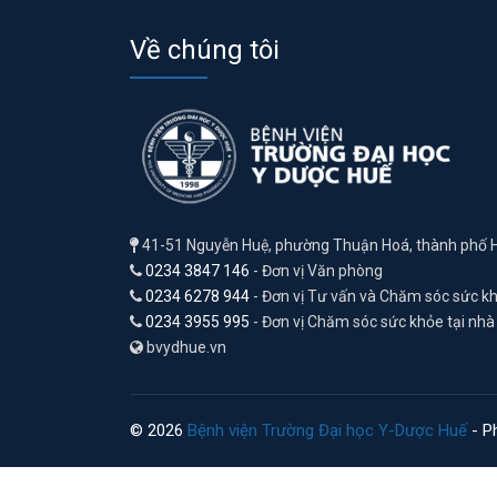
Về chúng tôi
41-51 Nguyễn Huệ, phường Thuận Hoá, thành phố 
0234 3847 146
- Đơn vị Văn phòng
0234 6278 944
- Đơn vị Tư vấn và Chăm sóc sức k
0234 3955 995
- Đơn vị Chăm sóc sức khỏe tại nhà
bvydhue.vn
© 2026
Bệnh viện Trường Đại học Y-Dược Huế
- Ph