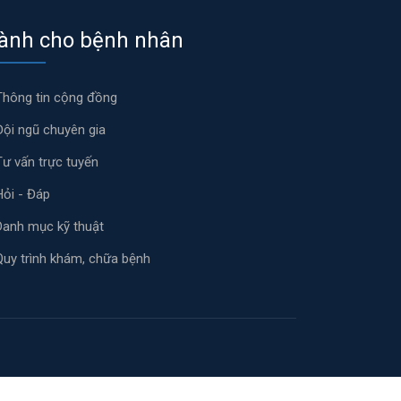
ành cho bệnh nhân
Thông tin cộng đồng
Đội ngũ chuyên gia
Tư vấn trực tuyến
Hỏi - Đáp
Danh mục kỹ thuật
Quy trình khám, chữa bệnh