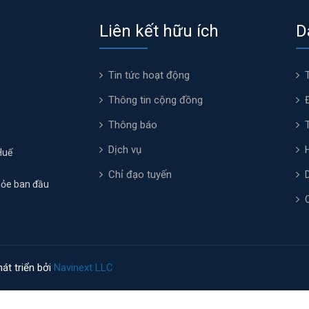
Liên kết hữu ích
D
Tin tức hoạt động
Thông tin cộng đồng
Thông báo
Dịch vụ
Huế
Chỉ đạo tuyến
hỏe ban đầu
át triển bởi
Navinext LLC