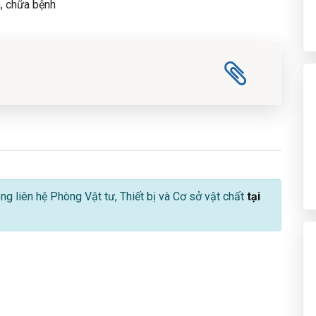
, chữa bệnh
lòng liên hệ Phòng Vật tư, Thiết bị và Cơ sở vật chất
tại