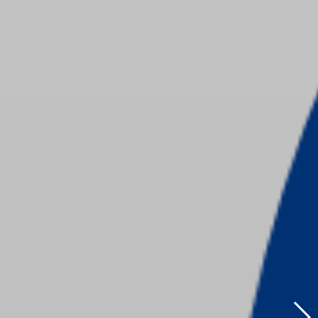
 HÀNH KHÁM