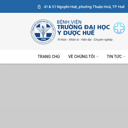
41 & 51 Nguyễn Huệ, phường Thuận Hoá, TP Huế
TRANG CHỦ
VỀ CHÚNG TÔI
TIN TỨC