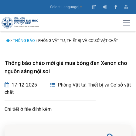
Select Language
▼
THÔNG BÁO
PHÒNG VẬT TƯ, THIẾT BỊ VÀ CƠ SỞ VẬT CHẤT
Thông báo chào mời giá mua bóng đèn Xenon cho
nguồn sáng nội soi
17-12-2025
Phòng Vật tư, Thiết bị và Cơ sở vật
chất
Chi tiết ở file đính kèm