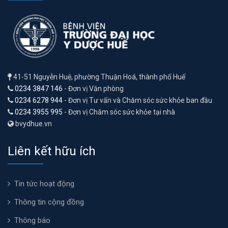
41-51 Nguyễn Huệ, phường Thuận Hoá, thành phố Huế
0234 3847 146
- Đơn vị Văn phòng
0234 6278 944
- Đơn vị Tư vấn và Chăm sóc sức khỏe ban đầu
0234 3955 995
- Đơn vị Chăm sóc sức khỏe tại nhà
bvydhue.vn
Liên kết hữu ích
Tin tức hoạt động
Thông tin cộng đồng
Thông báo