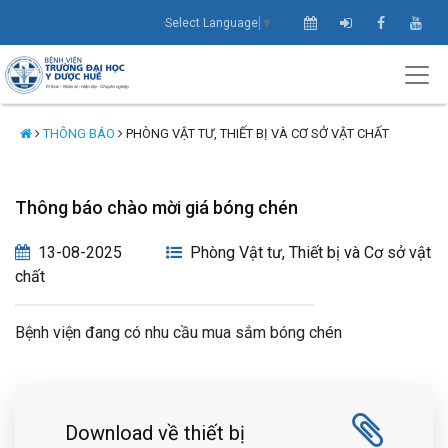
Select Language
▼
THÔNG BÁO
PHÒNG VẬT TƯ, THIẾT BỊ VÀ CƠ SỞ VẬT CHẤT
Thông báo chào mời giá bóng chén
13-08-2025
Phòng Vật tư, Thiết bị và Cơ sở vật
chất
Bệnh viện đang có nhu cầu mua sắm bóng chén
Download về thiết bị