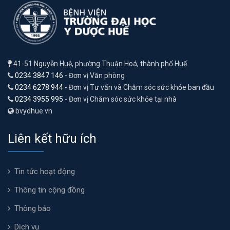
41-51 Nguyễn Huệ, phường Thuận Hoá, thành phố Huế
0234 3847 146
- Đơn vị Văn phòng
0234 6278 944
- Đơn vị Tư vấn và Chăm sóc sức khỏe ban đầu
0234 3955 995
- Đơn vị Chăm sóc sức khỏe tại nhà
bvydhue.vn
Liên kết hữu ích
Tin tức hoạt động
Thông tin cộng đồng
Thông báo
Dịch vụ