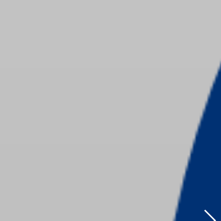
 HÀNH KHÁM