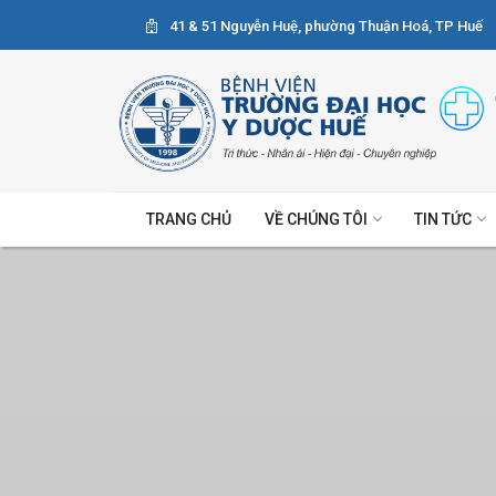
41 & 51 Nguyễn Huệ, phường Thuận Hoá, TP Huế
TRANG CHỦ
VỀ CHÚNG TÔI
TIN TỨC