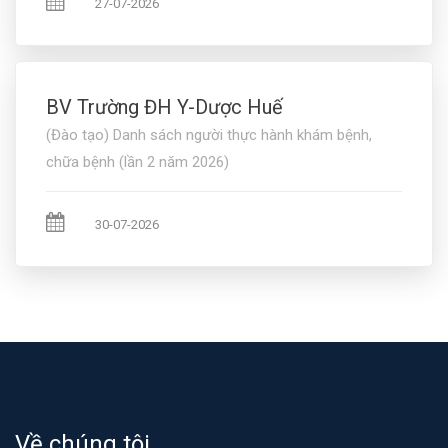
27-07-2026
BV Trường ĐH Y-Dược Huế
(Đào tạo) Danh sách người thực hành khám bệnh,
chữa bệnh (lần 2 năm 2026)
30-07-2026
Về chúng tôi