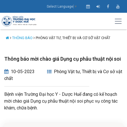
Select Language
▼
THÔNG BÁO
PHÒNG VẬT TƯ, THIẾT BỊ VÀ CƠ SỞ VẬT CHẤT
Thông báo mời chào giá Dụng cụ phẫu thuật nội soi
10-05-2023
Phòng Vật tư, Thiết bị và Cơ sở vật
chất
Bệnh viện Trường Đại học Y - Dược Huế đang có kế hoạch
mời chào giá Dụng cụ phẫu thuật nội soi phục vụ công tác
khám, chữa bệnh.