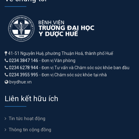
41-51 Nguyễn Huệ, phường Thuận Hoá, thành phố Huế
0234 3847 146
- Đơn vị Văn phòng
0234 6278 944
- Đơn vị Tư vấn và Chăm sóc sức khỏe ban đầu
0234 3955 995
- Đơn vị Chăm sóc sức khỏe tại nhà
bvydhue.vn
Liên kết hữu ích
Tin tức hoạt động
Thông tin cộng đồng