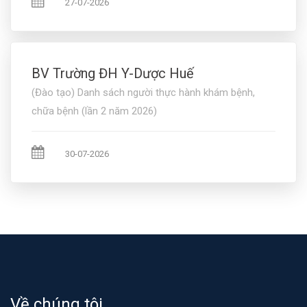
27-07-2026
BV Trường ĐH Y-Dược Huế
(Đào tạo) Danh sách người thực hành khám bệnh,
chữa bệnh (lần 2 năm 2026)
30-07-2026
Về chúng tôi