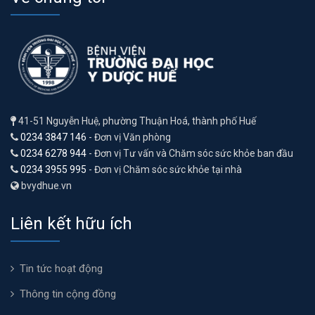
41-51 Nguyễn Huệ, phường Thuận Hoá, thành phố Huế
0234 3847 146
- Đơn vị Văn phòng
0234 6278 944
- Đơn vị Tư vấn và Chăm sóc sức khỏe ban đầu
0234 3955 995
- Đơn vị Chăm sóc sức khỏe tại nhà
bvydhue.vn
Liên kết hữu ích
Tin tức hoạt động
Thông tin cộng đồng