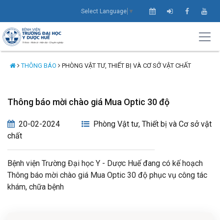
Select Language
▼
THÔNG BÁO
PHÒNG VẬT TƯ, THIẾT BỊ VÀ CƠ SỞ VẬT CHẤT
Thông báo mời chào giá Mua Optic 30 độ
20-02-2024
Phòng Vật tư, Thiết bị và Cơ sở vật
chất
Bệnh viện Trường Đại học Y - Dược Huế đang có kế hoạch
Thông báo mời chào giá Mua Optic 30 độ phục vụ công tác
khám, chữa bệnh