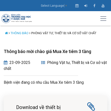
Select Language
▼
THÔNG BÁO
PHÒNG VẬT TƯ, THIẾT BỊ VÀ CƠ SỞ VẬT CHẤT
Thông báo mời chào giá Mua Xe tiêm 3 tầng
23-09-2025
Phòng Vật tư, Thiết bị và Cơ sở vật
chất
Bệnh viện đang có nhu cầu Mua Xe tiêm 3 tầng
Download về thiết bị