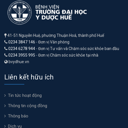
41-51 Nguyễn Huệ, phường Thuận Hoá, thành phố Huế
0234 3847 146
- Đơn vị Văn phòng
0234 6278 944
- Đơn vị Tư vấn và Chăm sóc sức khỏe ban đầu
0234 3955 995
- Đơn vị Chăm sóc sức khỏe tại nhà
bvydhue.vn
Liên kết hữu ích
Tin tức hoạt động
Thông tin cộng đồng
Thông báo
Dịch vụ