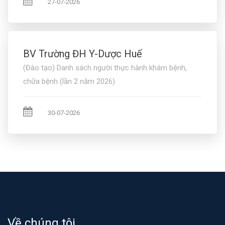
27-07-2026
BV Trường ĐH Y-Dược Huế
(Đào tạo) Danh sách người thực hành khám bệnh,
chữa bệnh (lần 2 năm 2026)
30-07-2026
Về chúng tôi