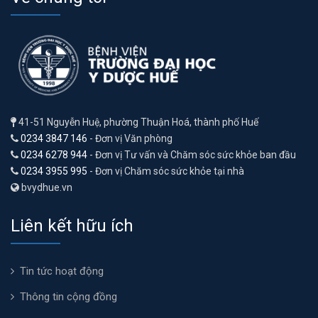
41-51 Nguyễn Huệ, phường Thuận Hoá, thành phố Huế
0234 3847 146
- Đơn vị Văn phòng
0234 6278 944
- Đơn vị Tư vấn và Chăm sóc sức khỏe ban đầu
0234 3955 995
- Đơn vị Chăm sóc sức khỏe tại nhà
bvydhue.vn
Liên kết hữu ích
Tin tức hoạt động
Thông tin cộng đồng