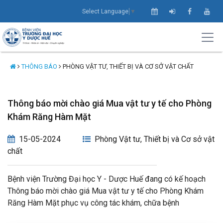
Select Language
▼
THÔNG BÁO
PHÒNG VẬT TƯ, THIẾT BỊ VÀ CƠ SỞ VẬT CHẤT
Thông báo mời chào giá Mua vật tư y tế cho Phòng
Khám Răng Hàm Mặt
15-05-2024
Phòng Vật tư, Thiết bị và Cơ sở vật
chất
Bệnh viện Trường Đại học Y - Dược Huế đang có kế hoạch
Thông báo mời chào giá Mua vật tư y tế cho Phòng Khám
Răng Hàm Mặt phục vụ công tác khám, chữa bệnh