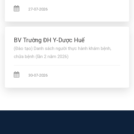
27-07-2026
BV Trường ĐH Y-Dược Huế
(Đào tạo) Danh sách người thực hành khám bệnh,
chữa bệnh (lần 2 năm 2026)
30-07-2026