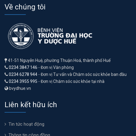
Về chúng tôi
41-51 Nguyễn Huệ, phường Thuận Hoá, thành phố Huế
0234 3847 146
- Đơn vị Văn phòng
0234 6278 944
- Đơn vị Tư vấn và Chăm sóc sức khỏe ban đầu
0234 3955 995
- Đơn vị Chăm sóc sức khỏe tại nhà
bvydhue.vn
Liên kết hữu ích
Tin tức hoạt động
Thông tin cộng đồng