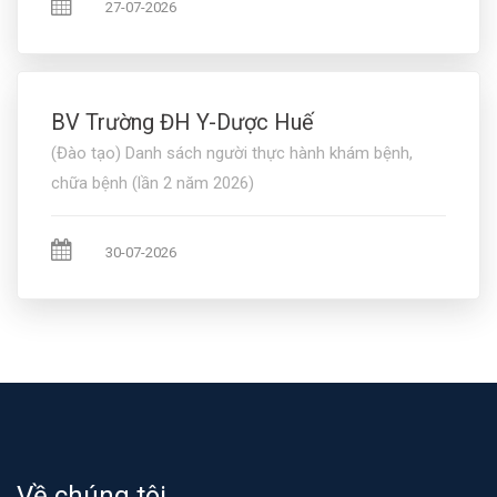
27-07-2026
BV Trường ĐH Y-Dược Huế
(Đào tạo) Danh sách người thực hành khám bệnh,
chữa bệnh (lần 2 năm 2026)
30-07-2026
Về chúng tôi