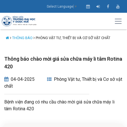
Select Language
▼
THÔNG BÁO
PHÒNG VẬT TƯ, THIẾT BỊ VÀ CƠ SỞ VẬT CHẤT
Thông báo chào mời giá sửa chữa máy li tâm Rotina
420
04-04-2025
Phòng Vật tư, Thiết bị và Cơ sở vật
chất
Bệnh viện đang có nhu cầu chào mời giá sửa chữa máy li
tâm Rotina 420