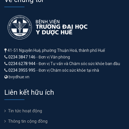
41-51 Nguyễn Huệ, phường Thuận Hoá, thành phố Huế
0234 3847 146
- Đơn vị Văn phòng
0234 6278 944
- Đơn vị Tư vấn và Chăm sóc sức khỏe ban đầu
0234 3955 995
- Đơn vị Chăm sóc sức khỏe tại nhà
bvydhue.vn
Liên kết hữu ích
Tin tức hoạt động
Thông tin cộng đồng