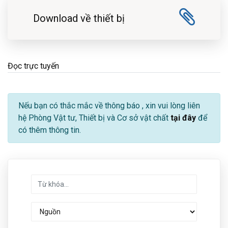
Download về thiết bị
Đọc trực tuyến
Nếu bạn có thắc mắc về thông báo
, xin vui lòng liên
hệ Phòng Vật tư, Thiết bị và Cơ sở vật chất
tại đây
để
có thêm thông tin.