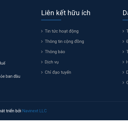
Liên kết hữu ích
D
Tin tức hoạt động
Thông tin cộng đồng
Thông báo
Dịch vụ
Huế
Chỉ đạo tuyến
hỏe ban đầu
át triển bởi
Navinext LLC