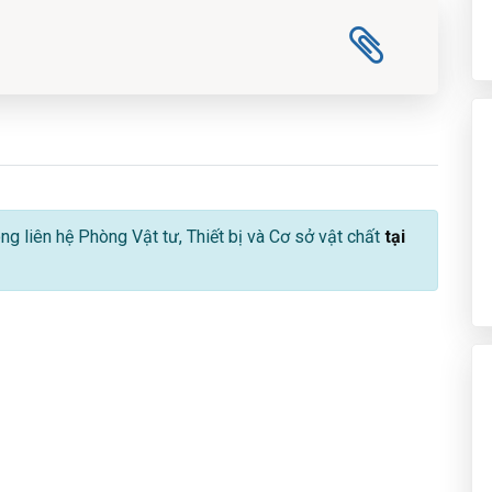
lòng liên hệ Phòng Vật tư, Thiết bị và Cơ sở vật chất
tại