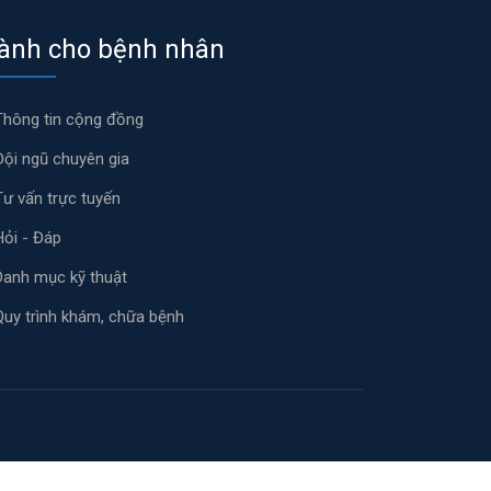
ành cho bệnh nhân
Thông tin cộng đồng
Đội ngũ chuyên gia
Tư vấn trực tuyến
Hỏi - Đáp
Danh mục kỹ thuật
Quy trình khám, chữa bệnh