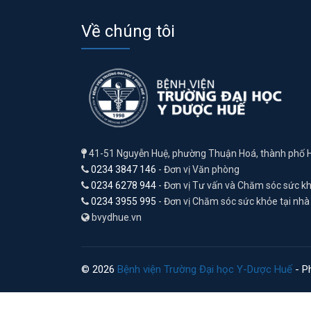
Về chúng tôi
41-51 Nguyễn Huệ, phường Thuận Hoá, thành phố 
0234 3847 146
- Đơn vị Văn phòng
0234 6278 944
- Đơn vị Tư vấn và Chăm sóc sức k
0234 3955 995
- Đơn vị Chăm sóc sức khỏe tại nhà
bvydhue.vn
© 2026
Bệnh viện Trường Đại học Y-Dược Huế
- Ph