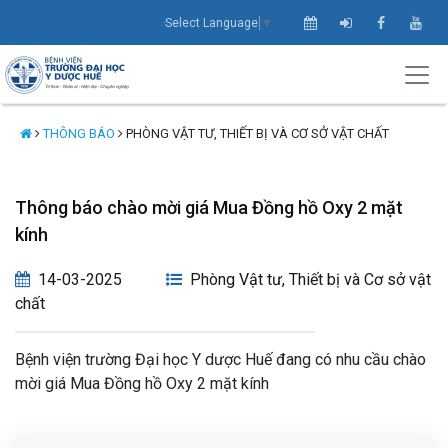
Select Language
▼
THÔNG BÁO
PHÒNG VẬT TƯ, THIẾT BỊ VÀ CƠ SỞ VẬT CHẤT
Thông báo chào mời giá Mua Đồng hồ Oxy 2 mặt
kính
14-03-2025
Phòng Vật tư, Thiết bị và Cơ sở vật
chất
Bệnh viện trường Đại học Y dược Huế đang có nhu cầu chào
mời giá Mua Đồng hồ Oxy 2 mặt kính