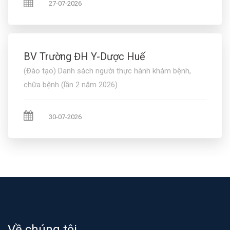
27-07-2026
BV Trường ĐH Y-Dược Huế
(Đào tạo) Danh sách người thực hành khám bệnh,
chữa bệnh (lần 2 năm 2026)
30-07-2026
Về chúng tôi