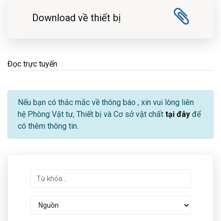
Download về thiết bị
Đọc trực tuyến
Nếu bạn có thắc mắc về thông báo
, xin vui lòng liên
hệ Phòng Vật tư, Thiết bị và Cơ sở vật chất
tại đây
để
có thêm thông tin.