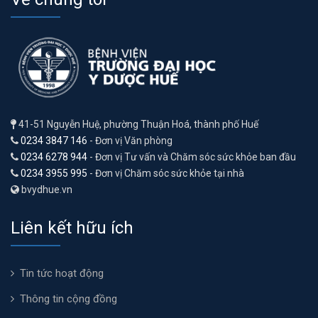
41-51 Nguyễn Huệ, phường Thuận Hoá, thành phố Huế
0234 3847 146
- Đơn vị Văn phòng
0234 6278 944
- Đơn vị Tư vấn và Chăm sóc sức khỏe ban đầu
0234 3955 995
- Đơn vị Chăm sóc sức khỏe tại nhà
bvydhue.vn
Liên kết hữu ích
Tin tức hoạt động
Thông tin cộng đồng