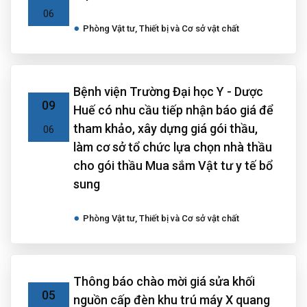
06
Phòng Vật tư, Thiết bị và Cơ sở vật chất
Bệnh viện Trường Đại học Y - Dược
09
Huế có nhu cầu tiếp nhận báo giá để
tham khảo, xây dựng giá gói thầu,
06
làm cơ sở tổ chức lựa chọn nhà thầu
cho gói thầu Mua sắm Vật tư y tế bổ
sung
Phòng Vật tư, Thiết bị và Cơ sở vật chất
Thông báo chào mời giá sửa khối
05
nguồn cấp đèn khu trú máy X quang