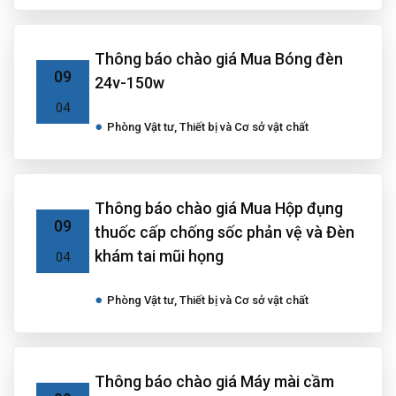
Thông báo chào giá Mua Bóng đèn
09
24v-150w
04
Phòng Vật tư, Thiết bị và Cơ sở vật chất
Thông báo chào giá Mua Hộp đụng
09
thuốc cấp chống sốc phản vệ và Đèn
khám tai mũi họng
04
Phòng Vật tư, Thiết bị và Cơ sở vật chất
Thông báo chào giá Máy mài cầm