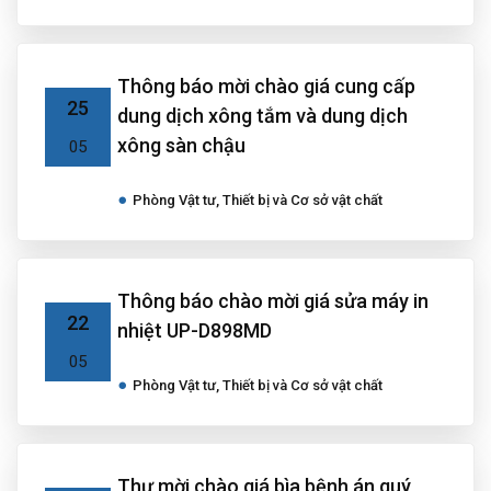
Thông báo mời chào giá cung cấp
25
dung dịch xông tắm và dung dịch
xông sàn chậu
05
Phòng Vật tư, Thiết bị và Cơ sở vật chất
Thông báo chào mời giá sửa máy in
22
nhiệt UP-D898MD
05
Phòng Vật tư, Thiết bị và Cơ sở vật chất
Thư mời chào giá bìa bệnh án quý