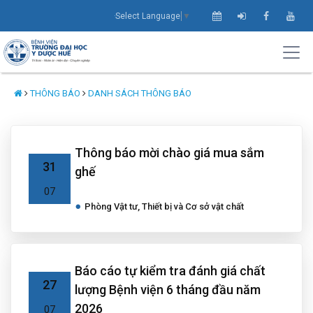
Select Language
▼
THÔNG BÁO
DANH SÁCH THÔNG BÁO
Thông báo mời chào giá mua sắm
31
ghế
07
Phòng Vật tư, Thiết bị và Cơ sở vật chất
Báo cáo tự kiểm tra đánh giá chất
27
lượng Bệnh viện 6 tháng đầu năm
2026
07