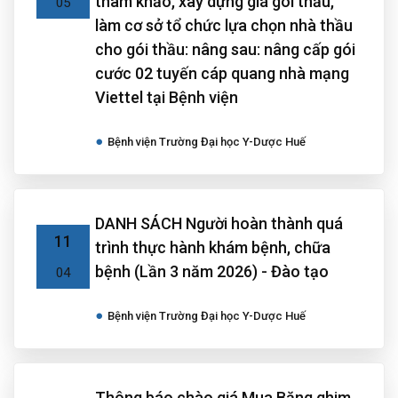
tham khảo, xây dựng giá gói thầu,
05
làm cơ sở tổ chức lựa chọn nhà thầu
cho gói thầu: nâng sau: nâng cấp gói
cước 02 tuyến cáp quang nhà mạng
Viettel tại Bệnh viện
Bệnh viện Trường Đại học Y-Dược Huế
DANH SÁCH Người hoàn thành quá
11
trình thực hành khám bệnh, chữa
bệnh (Lần 3 năm 2026) - Đào tạo
04
Bệnh viện Trường Đại học Y-Dược Huế
Thông báo chào giá Mua Băng ghim