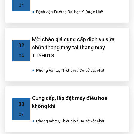
04
Bệnh viện Trường Đại học Y-Dược Huế
Mời chào giá cung cấp dịch vụ sửa
02
chữa thang máy tại thang máy
T15H013
04
Phòng Vật tư, Thiết bị và Cơ sở vật chất
Cung cấp, lắp đặt máy điều hoà
30
không khí
03
Phòng Vật tư, Thiết bị và Cơ sở vật chất