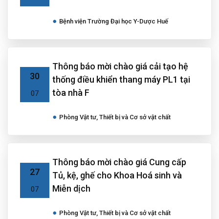
Bệnh viện Trường Đại học Y-Dược Huế
Thông báo mời chào giá cải tạo hệ
30
thống điều khiển thang máy PL1 tại
tòa nhà F
07
Phòng Vật tư, Thiết bị và Cơ sở vật chất
Thông báo mời chào giá Cung cấp
27
Tủ, kệ, ghế cho Khoa Hoá sinh và
Miễn dịch
07
Phòng Vật tư, Thiết bị và Cơ sở vật chất