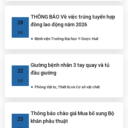
THÔNG BÁO Về việc trúng tuyển hợp
28
đồng lao động năm 2026
04
Bệnh viện Trường Đại học Y-Dược Huế
Giường bệnh nhân 3 tay quay và tủ
22
đầu giường
04
Phòng Vật tư, Thiết bị và Cơ sở vật chất
Thông báo chào giá Mua bổ sung Bộ
23
khăn phẫu thuật