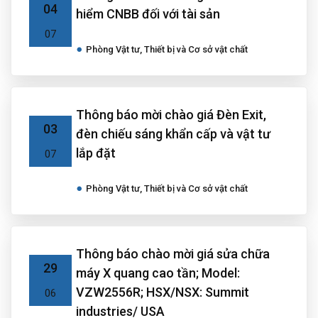
04
hiểm CNBB đối với tài sản
07
Phòng Vật tư, Thiết bị và Cơ sở vật chất
Thông báo mời chào giá Đèn Exit,
03
đèn chiếu sáng khẩn cấp và vật tư
lắp đặt
07
Phòng Vật tư, Thiết bị và Cơ sở vật chất
Thông báo chào mời giá sửa chữa
29
máy X quang cao tần; Model:
VZW2556R; HSX/NSX: Summit
06
industries/ USA