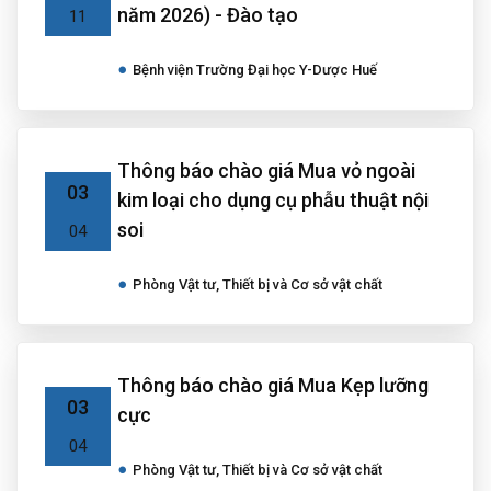
năm 2026) - Đào tạo
11
Bệnh viện Trường Đại học Y-Dược Huế
Thông báo chào giá Mua vỏ ngoài
03
kim loại cho dụng cụ phẫu thuật nội
soi
04
Phòng Vật tư, Thiết bị và Cơ sở vật chất
Thông báo chào giá Mua Kẹp lưỡng
03
cực
04
Phòng Vật tư, Thiết bị và Cơ sở vật chất