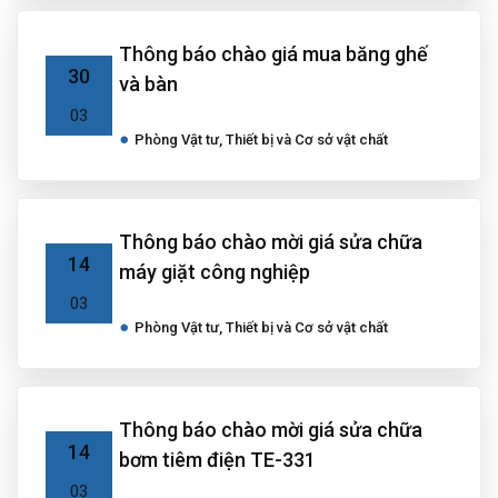
Thông báo chào giá mua băng ghế
30
và bàn
03
Phòng Vật tư, Thiết bị và Cơ sở vật chất
Thông báo chào mời giá sửa chữa
14
máy giặt công nghiệp
03
Phòng Vật tư, Thiết bị và Cơ sở vật chất
Thông báo chào mời giá sửa chữa
14
bơm tiêm điện TE-331
03