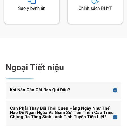
Sao y bệnh án
Chính sách BHYT
Ngoại Tiết niệu
Khi Nào Cần Cắt Bao Qui Đầu?
Cần Phải Thay Đổi Thói Quen Hằng Ngày Như Thế
Nào Để Ngăn Ngừa Và Giảm Sự Tiến Triển Các Triệu
Chứng Do Tăng Sinh Lành Tính Tuyến Tiền Liệt?