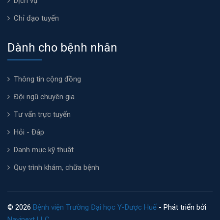
Dịch vụ
Chỉ đạo tuyến
Dành cho bệnh nhân
Thông tin cộng đồng
Đội ngũ chuyên gia
Tư vấn trực tuyến
Hỏi - Đáp
Danh mục kỹ thuật
Quy trình khám, chữa bệnh
© 2026
Bệnh viện Trường Đại học Y-Dược Huế
- Phát triển bởi
Navinext LLC