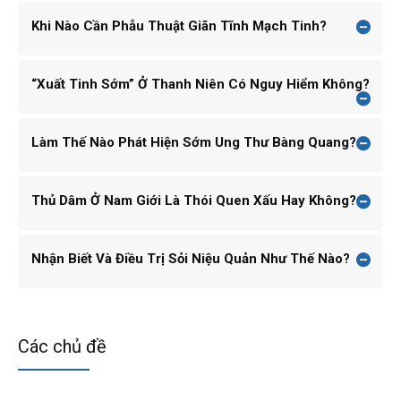
Khi Nào Cần Phẫu Thuật Giãn Tĩnh Mạch Tinh?
“Xuất Tinh Sớm” Ở Thanh Niên Có Nguy Hiểm Không?
Làm Thế Nào Phát Hiện Sớm Ung Thư Bàng Quang?
Thủ Dâm Ở Nam Giới Là Thói Quen Xấu Hay Không?
Nhận Biết Và Điều Trị Sỏi Niệu Quản Như Thế Nào?
Các chủ đề