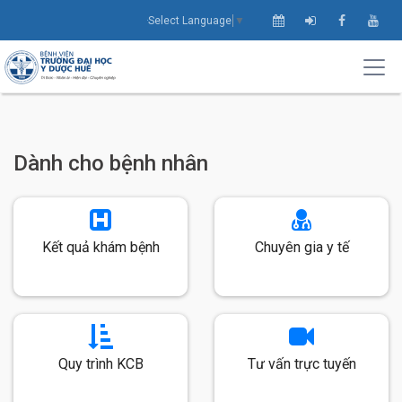
Select Language
▼
Dành cho bệnh nhân
Kết quả khám bệnh
Chuyên gia y tế
Quy trình KCB
Tư vấn trực tuyến