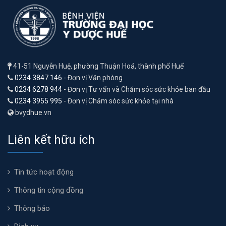
41-51 Nguyễn Huệ, phường Thuận Hoá, thành phố Huế
0234 3847 146
- Đơn vị Văn phòng
0234 6278 944
- Đơn vị Tư vấn và Chăm sóc sức khỏe ban đầu
0234 3955 995
- Đơn vị Chăm sóc sức khỏe tại nhà
bvydhue.vn
Liên kết hữu ích
Tin tức hoạt động
Thông tin cộng đồng
Thông báo