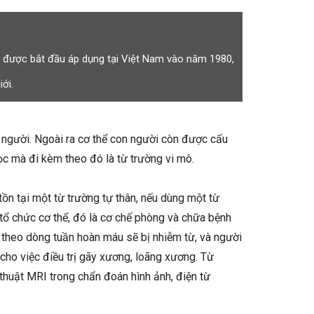
y được bắt đầu áp dụng tại Việt Nam vào năm 1980,
ới.
 người. Ngoài ra cơ thể con người còn được cấu
ọc mà đi kèm theo đó là từ trường vi mô.
ồn tại một từ trường tự thân, nếu dùng một từ
 tổ chức cơ thể, đó là cơ chế phòng và chữa bệnh
 theo dòng tuần hoàn máu sẽ bị nhiễm từ, và người
 cho việc điều trị gãy xương, loãng xương. Từ
 thuật MRI trong chẩn đoán hình ảnh, điện từ