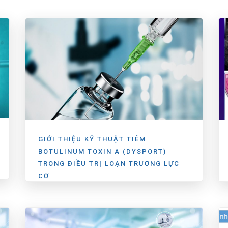
GIỚI THIỆU KỸ THUẬT TIÊM
BOTULINUM TOXIN A (DYSPORT)
TRONG ĐIỀU TRỊ LOẠN TRƯƠNG LỰC
CƠ