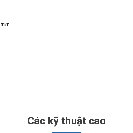
triển
Các kỹ thuật cao