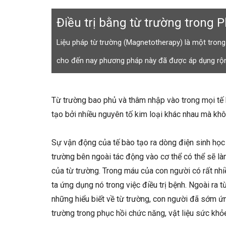
Điều trị bằng từ trường trong 
Liệu pháp từ trường (Magnetotherapy) là một tron
cho đến nay phương pháp này đã được áp dụng rộng 
Từ trường bao phủ và thâm nhập vào trong mọi tế 
tạo bởi nhiều nguyên tố kim loại khác nhau mà khô
Sự vận động của tế bào tạo ra dòng điện sinh học 
trường bên ngoài tác động vào cơ thể có thể sẽ làm
của từ trường. Trong máu của con người có rất nh
ta ứng dụng nó trong việc điều trị bệnh. Ngoài ra t
những hiểu biết về từ trường, con người đã sớm ứn
trường trong phục hồi chức năng, vật liệu sức kh