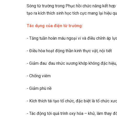
Sóng từ trường trong Phục hồi chức năng kết hợp vớ
tạo ra kích thích sinh học tích cực mang lại hiệu qu
Tác dụng của điện từ trường:
- Tăng tuần hoàn máu ngoại vi và điều chỉnh áp l
- Điều hòa hoạt động thần kinh thực vật, nội tiết
- Giảm đau: đau nhức xương khớp không đặc hiệu, 
- Chống viêm
- Giảm phù nề
- Kích thích tái tạo tổ chức, đặc biệt là tổ chức 
- Tác động tới quá trình oxy hóa – khử, làm thay đ