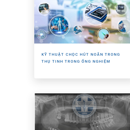
KỸ THUẬT CHỌC HÚT NOÃN TRONG
THỤ TINH TRONG ỐNG NGHIỆM