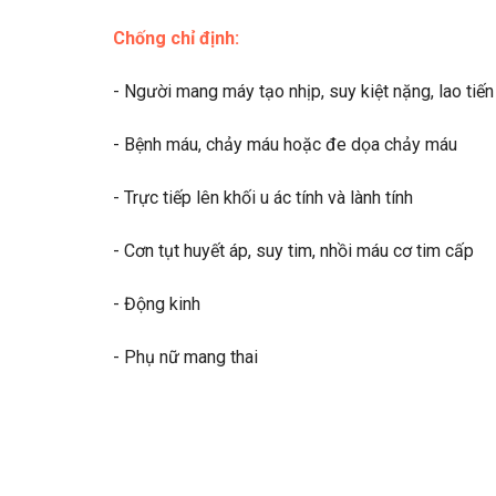
Chống chỉ định:
- Người mang máy tạo nhịp, suy kiệt nặng, lao tiến 
- Bệnh máu, chảy máu hoặc đe dọa chảy máu
- Trực tiếp lên khối u ác tính và lành tính
- Cơn tụt huyết áp, suy tim, nhồi máu cơ tim cấp
- Động kinh
- Phụ nữ mang thai