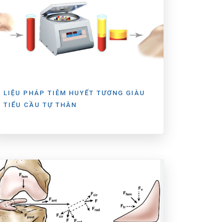
LIỆU PHÁP TIÊM HUYẾT TƯƠNG GIÀU
TIỂU CẦU TỰ THÂN