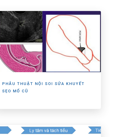
PHẪU THUẬT NỘI SOI SỬA KHUYẾT
SẸO MỔ CŨ