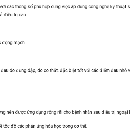
i các thông số phù hợp cùng việc áp dụng công nghệ kỹ thuật số t
ả điều trị cao.
ực động mạch
đau do đụng dập, do co thắt, đặc biệt tốt với các điểm đau nhỏ 
xương nên được ứng dụng rộng rãi cho bệnh nhân sau điều trị ngoại
ổi tốc độ các phản ứng hóa học trong cơ thể.