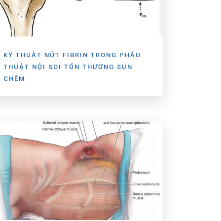
KỸ THUẬT NÚT FIBRIN TRONG PHẪU
THUẬT NỘI SOI TỔN THƯƠNG SỤN
CHÊM