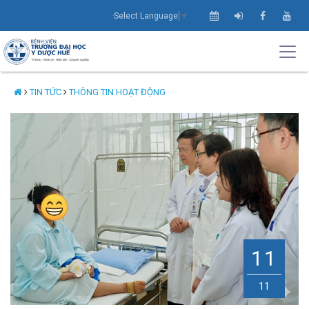
Select Language
▼
TIN TỨC
THÔNG TIN HOẠT ĐỘNG
11
11