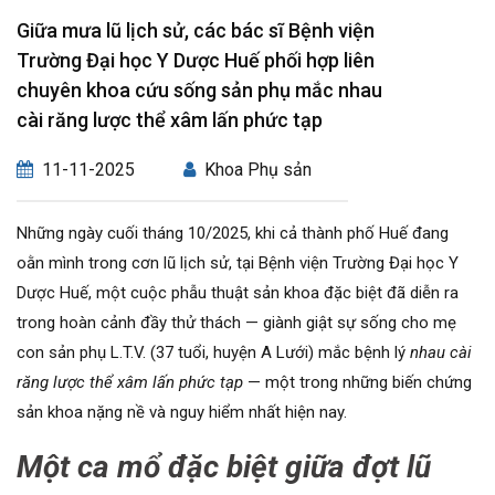
Giữa mưa lũ lịch sử, các bác sĩ Bệnh viện
Trường Đại học Y Dược Huế phối hợp liên
chuyên khoa cứu sống sản phụ mắc nhau
cài răng lược thể xâm lấn phức tạp
11-11-2025
Khoa Phụ sản
Những ngày cuối tháng 10/2025, khi cả thành phố Huế đang
oằn mình trong cơn lũ lịch sử, tại Bệnh viện Trường Đại học Y
Dược Huế, một cuộc phẫu thuật sản khoa đặc biệt đã diễn ra
trong hoàn cảnh đầy thử thách — giành giật sự sống cho mẹ
con sản phụ L.T.V. (37 tuổi, huyện A Lưới) mắc bệnh lý
nhau cài
răng lược thể xâm lấn phức tạp
— một trong những biến chứng
sản khoa nặng nề và nguy hiểm nhất hiện nay.
Một ca mổ đặc biệt giữa đợt lũ