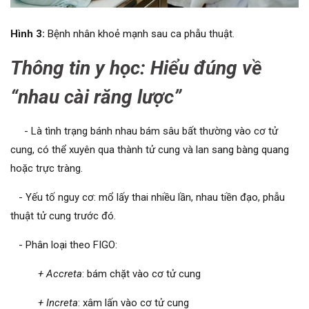
Hình
3:
Bệnh nhân khoẻ mạnh sau ca phẫu thuật.
Thông tin y học: Hiểu đúng về
“nhau cài răng lược”
- Là tình trạng bánh nhau bám sâu bất thường vào cơ tử
cung, có thể xuyên qua thành tử cung và lan sang bàng quang
hoặc trực tràng.
- Yếu tố nguy cơ: mổ lấy thai nhiều lần, nhau tiền đạo, phẫu
thuật tử cung trước đó.
- Phân loại theo FIGO:
+ Accreta
: bám chặt vào cơ tử cung
+ Increta
: xâm lấn vào cơ tử cung