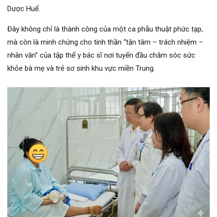
Dược Huế.
Đây không chỉ là thành công của một ca phẫu thuật phức tạp,
mà còn là minh chứng cho tinh thần “tận tâm – trách nhiệm –
nhân văn” của tập thể y bác sĩ nơi tuyến đầu chăm sóc sức
khỏe bà mẹ và trẻ sơ sinh khu vực miền Trung.