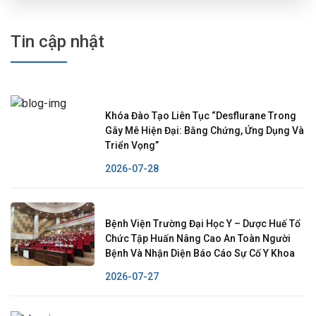
Tin cập nhật
Khóa Đào Tạo Liên Tục “Desflurane Trong
Gây Mê Hiện Đại: Bằng Chứng, Ứng Dụng Và
Triển Vọng”
2026-07-28
Bệnh Viện Trường Đại Học Y – Dược Huế Tổ
Chức Tập Huấn Nâng Cao An Toàn Người
Bệnh Và Nhận Diện Báo Cáo Sự Cố Y Khoa
2026-07-27