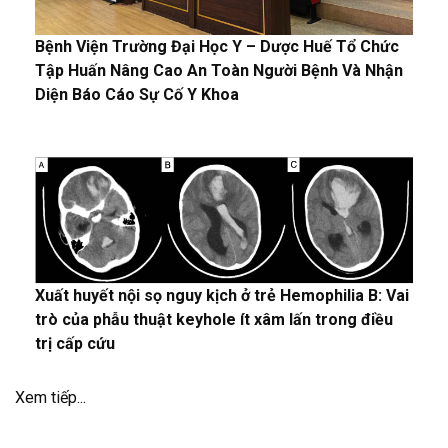
Bệnh Viện Trường Đại Học Y – Dược Huế Tổ Chức
Tập Huấn Nâng Cao An Toàn Người Bệnh Và Nhận
Diện Báo Cáo Sự Cố Y Khoa
Xuất huyết nội sọ nguy kịch ở trẻ Hemophilia B: Vai
trò của phẫu thuật keyhole ít xâm lấn trong điều
trị cấp cứu
Xem tiếp...