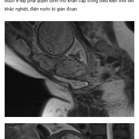
buộc ê-kíp phải quyết định mổ khẩn cấp trong điều kiện thời tiết
khắc nghiệt, điện nước bị gián đoạn.