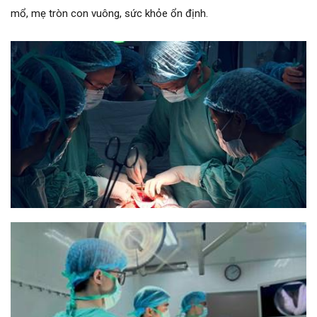
mổ, mẹ tròn con vuông, sức khỏe ổn định.