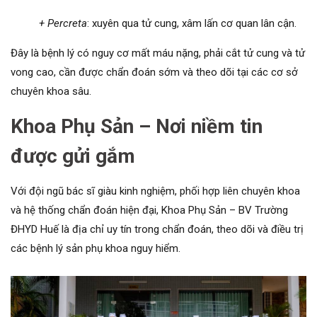
+ Percreta
: xuyên qua tử cung, xâm lấn cơ quan lân cận.
Đây là bệnh lý có nguy cơ mất máu nặng, phải cắt tử cung và tử
vong cao, cần được chẩn đoán sớm và theo dõi tại các cơ sở
chuyên khoa sâu.
Khoa Phụ Sản – Nơi niềm tin
được gửi gắm
Với đội ngũ bác sĩ giàu kinh nghiệm, phối hợp liên chuyên khoa
và hệ thống chẩn đoán hiện đại, Khoa Phụ Sản – BV Trường
ĐHYD Huế là địa chỉ uy tín trong chẩn đoán, theo dõi và điều trị
các bệnh lý sản phụ khoa nguy hiểm.