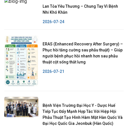
Lan Tỏa Yêu Thương – Chung Tay Vì Bệnh
Nhi Khó Khăn
2026-07-24
ERAS (Enhanced Recovery After Surgery) –
Phục hồi tăng cường sau phẫu thuật) – Giúp
người bệnh phục hồi nhanh hơn sau phẫu
thuật cột sống thắt lưng
2026-07-21
Bệnh Viện Trường Đại Học Y - Dược Huế
Tiếp Tục Đẩy Mạnh Hợp Tác Với Hiệp Hội
Phẫu Thuật Tạo Hình Hàm Mặt Hàn Quốc Và
Đại Học Quốc Gia Jeonbuk (Hàn Quốc)