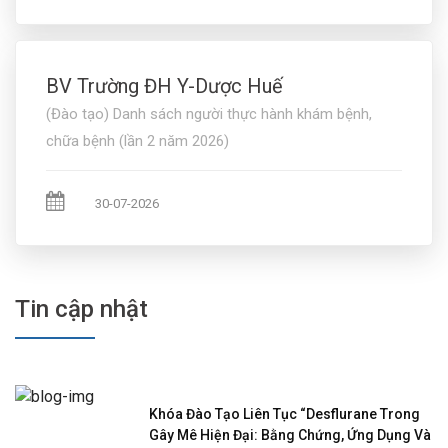
BV Trường ĐH Y-Dược Huế
(Đào tạo) Danh sách người thực hành khám bệnh,
chữa bệnh (lần 2 năm 2026)
30-07-2026
Tin cập nhật
Khóa Đào Tạo Liên Tục “Desflurane Trong
Gây Mê Hiện Đại: Bằng Chứng, Ứng Dụng Và