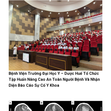
Bệnh Viện Trường Đại Học Y – Dược Huế Tổ Chức
Tập Huấn Nâng Cao An Toàn Người Bệnh Và Nhận
Diện Báo Cáo Sự Cố Y Khoa