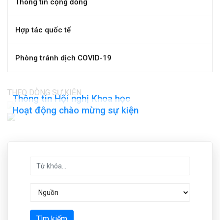
Thông tin cộng đồng
Hợp tác quốc tế
Phòng tránh dịch COVID-19
THEO DÒNG SỰ KIỆN
Thông tin Hội nghị Khoa học
Hoạt động chào mừng sự kiện
Tìm kiếm