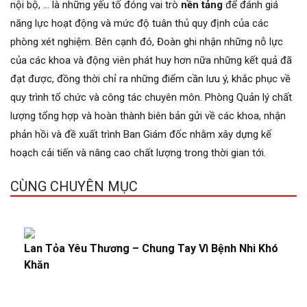
nội bộ, … là những yếu tố đóng vai trò
nền tảng
để đánh giá
năng lực hoạt động và mức độ tuân thủ quy định của các
phòng xét nghiệm. Bên cạnh đó, Đoàn ghi nhận những nỗ lực
của các khoa và động viên phát huy hơn nữa những kết quả đã
đạt được, đồng thời chỉ ra những điểm cần lưu ý, khắc phục về
quy trình tổ chức và công tác chuyên môn. Phòng Quản lý chất
lượng tổng hợp và hoàn thành biên bản gửi về các khoa, nhận
phản hồi và đề xuất trình Ban Giám đốc nhằm xây dựng kế
hoạch cải tiến và nâng cao chất lượng trong thời gian tới.
CÙNG CHUYÊN MỤC
Lan Tỏa Yêu Thương – Chung Tay Vì Bệnh Nhi Khó
Khăn