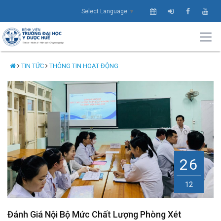
Select Language
▼
TIN TỨC
THÔNG TIN HOẠT ĐỘNG
26
12
Đánh Giá Nội Bộ Mức Chất Lượng Phòng Xét