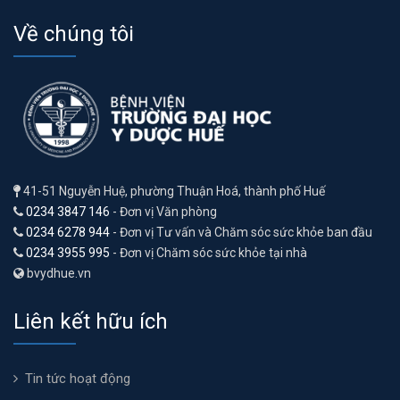
Về chúng tôi
41-51 Nguyễn Huệ, phường Thuận Hoá, thành phố Huế
0234 3847 146
- Đơn vị Văn phòng
0234 6278 944
- Đơn vị Tư vấn và Chăm sóc sức khỏe ban đầu
0234 3955 995
- Đơn vị Chăm sóc sức khỏe tại nhà
bvydhue.vn
Liên kết hữu ích
Tin tức hoạt động