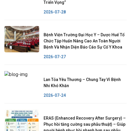
Triển Vọng”
2026-07-28
Bệnh Viện Trường Đại Học Y – Dược Huế Tổ
Chức Tập Huấn Nâng Cao An Toàn Người
Bệnh Và Nhận Diện Báo Cáo Sự Cố Y Khoa
2026-07-27
Lan Tỏa Yêu Thương – Chung Tay Vì Bệnh
Nhi Khó Khăn
2026-07-24
ERAS (Enhanced Recovery After Surgery) –
Phục hồi tăng cường sau phẫu thuật) – Giúp
người bệnh phục hồi nhanh hơn sau phẫu