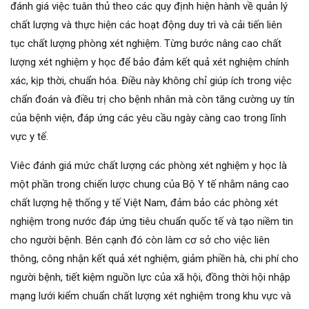
đánh giá việc tuân thủ theo các quy định hiện hành về quản lý
chất lượng và thực hiện các hoạt động duy trì và cải tiến liên
tục chất lượng phòng xét nghiệm. Từng bước nâng cao chất
lượng xét nghiệm y học để bảo đảm kết quả xét nghiệm chính
xác, kịp thời, chuẩn hóa. Điều này không chỉ giúp ích trong việc
chẩn đoán và điều trị cho bệnh nhân mà còn tăng cường uy tín
của bệnh viện, đáp ứng các yêu cầu ngày càng cao trong lĩnh
vực y tế.
Viêc đánh giá mức chất lượng các phòng xét nghiệm y học là
một phần trong chiến lược chung của Bộ Y tế nhằm nâng cao
chất lượng hệ thống y tế Việt Nam, đảm bảo các phòng xét
nghiệm trong nước đáp ứng tiêu chuẩn quốc tế và tạo niềm tin
cho người bệnh. Bên cạnh đó còn làm cơ sở cho việc liên
thông, công nhận kết quả xét nghiệm, giảm phiền hà, chi phí cho
người bệnh, tiết kiệm nguồn lực của xã hội, đồng thời hội nhập
mạng lưới kiểm chuẩn chất lượng xét nghiệm trong khu vực và