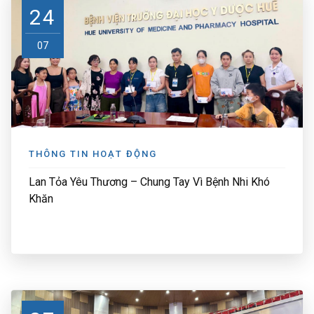
24
07
THÔNG TIN HOẠT ĐỘNG
Lan Tỏa Yêu Thương – Chung Tay Vì Bệnh Nhi Khó
Khăn