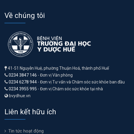
Về chúng tôi
41-51 Nguyễn Huệ, phường Thuận Hoá, thành phố Huế
0234 3847 146
- Đơn vị Văn phòng
0234 6278 944
- Đơn vị Tư vấn và Chăm sóc sức khỏe ban đầu
0234 3955 995
- Đơn vị Chăm sóc sức khỏe tại nhà
bvydhue.vn
Liên kết hữu ích
Tin tức hoạt động