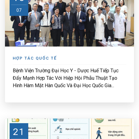
07
HỢP TÁC QUỐC TẾ
Bệnh Viện Trường Đại Học Y - Dược Huế Tiếp Tục
Đẩy Mạnh Hợp Tác Với Hiệp Hội Phẫu Thuật Tạo
Hình Hàm Mặt Hàn Quốc Và Đại Học Quốc Gia...
21